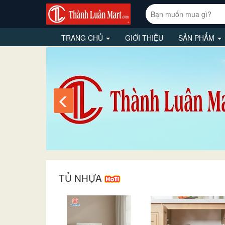
TRANG CHỦ
GIỚI THIỆU
SẢN PHẨM
TỦ NHỰA