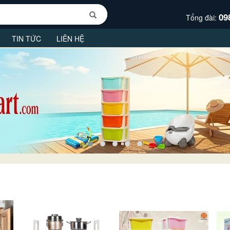
09
Tổng đài:
TIN TỨC
LIÊN HỆ