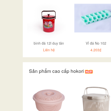
bình đá 12l duy tân
Vỉ đá No 102
Liên hệ
4.203₫
Sản phẩm cao cấp hokori