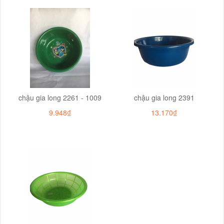
chậu gia long 2261 - 1009
chậu gia long 2391
9.948₫
13.170₫