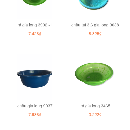
rá gia long 3902 -1
chậu tai 3t6 gia long 9038
7.426₫
8.825₫
chậu gia long 9037
rá gia long 3465
7.986₫
3.222₫