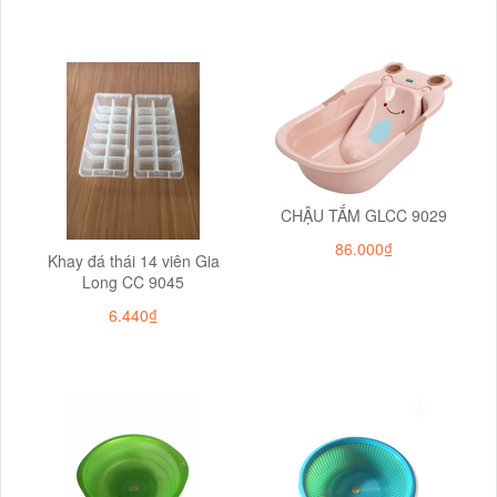
CHẬU TẮM GLCC 9029
86.000₫
Khay đá thái 14 viên Gia
Long CC 9045
6.440₫