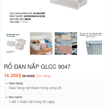
RỔ ĐAN NẮP GLCC 9047
16.200₫
66.000₫
Còn hàng
►
Giao hàng:
Giao hàng nội thành trong vòng 2h.
►
Bảo hành:
1 đổi 1 hoàn trả trong 30 ngày