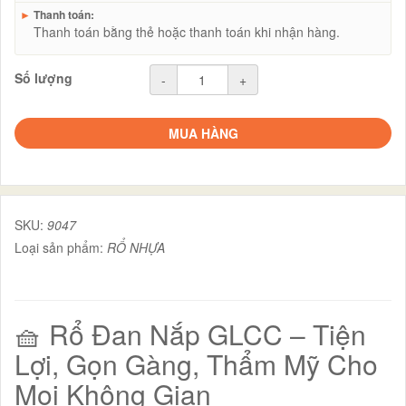
►
Thanh toán:
Thanh toán bằng thẻ hoặc thanh toán khi nhận hàng.
Số lượng
-
+
MUA HÀNG
SKU:
9047
Loại sản phẩm:
RỔ NHỰA
🧺 Rổ Đan Nắp GLCC – Tiện
Lợi, Gọn Gàng, Thẩm Mỹ Cho
Mọi Không Gian