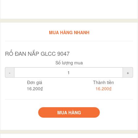
MUA HÀNG NHANH
RỔ ĐAN NẮP GLCC 9047
Số lượng mua
-
+
Đơn giá
Thành tiền
16.200₫
16.200₫
MUA HÀNG