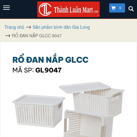
0
Trang chủ
Sản phẩm bình dân Gia Long
RỔ ĐAN NẮP GLCC 9047