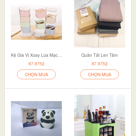
Kệ Gia Vị Xoay Lúa Mạch 4 Tầng
Quần Tất Len Tăm
87.975₫
87.975₫
CHỌN MUA
CHỌN MUA