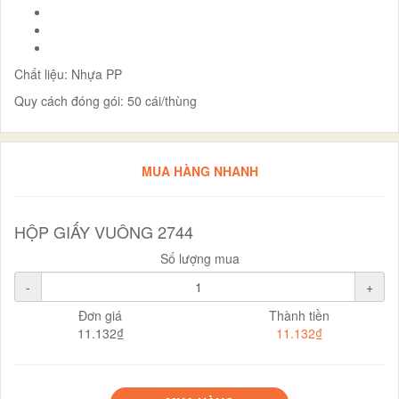
Chất liệu: Nhựa PP
Quy cách đóng gói: 50 cái/thùng
MUA HÀNG NHANH
HỘP GIẤY VUÔNG 2744
Số lượng mua
-
+
Đơn giá
Thành tiền
11.132₫
11.132₫