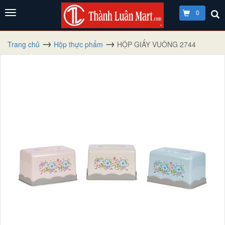
0
Trang chủ
Hộp thực phẩm
HỘP GIẤY VUÔNG 2744