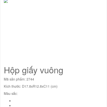
Hộp giấy vuông
Mã sản phẩm: 2744
Kích thước: D17.8xR12.8xC11 (cm)
Màu sắc: