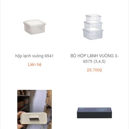
hộp lạnh vuông 6541
BỘ HỘP LẠNH VUÔNG 3-
6575 (3,4,5)
Liên hệ
23.700₫