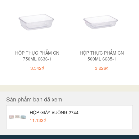
HỘP THỰC PHẨM CN
HỘP THỰC PHẨM CN
750ML 6636-1
500ML 6635-1
3.542₫
3.226₫
Sản phẩm bạn đã xem
HỘP GIẤY VUÔNG 2744
11.132₫