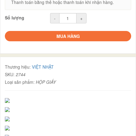
Thanh toán bằng thẻ hoặc thanh toán khi nhận hàng.
Số lượng
-
+
MUA HÀNG
Thương hiệu:
VIỆT NHẬT
SKU:
2744
Loại sản phẩm:
HỘP GIẤY