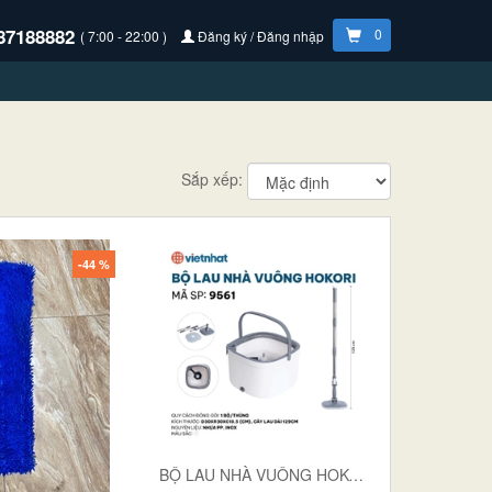
87188882
0
( 7:00 - 22:00 )
Đăng ký / Đăng nhập
Sắp xếp:
-44 %
BỘ LAU NHÀ VUÔNG HOKORI 9561