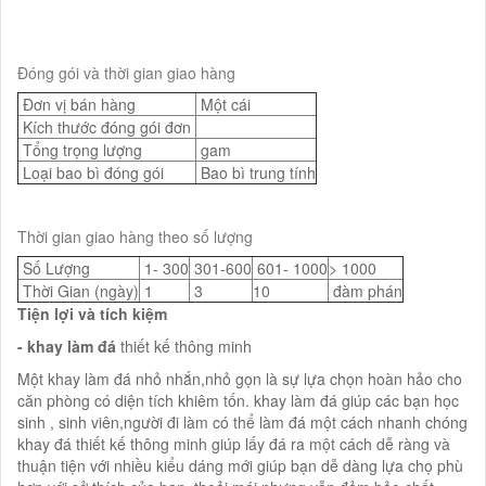
Đóng gói và thời gian giao hàng
Đơn vị bán hàng
Một cái
Kích thước đóng gói đơn
Tổng trọng lượng
gam
Loại bao bì đóng gói
Bao bì trung tính
Thời gian giao hàng theo số lượng
Số Lượng
1- 300
301-600
601- 1000
> 1000
Thời Gian (ngày)
1
3
10
đàm phán
Tiện lợi và tích kiệm
- khay làm đá
thiết kế thông minh
Một khay làm đá nhỏ nhắn,nhỏ gọn là sự lựa chọn hoàn hảo cho
căn phòng có diện tích khiêm tốn. khay làm đá giúp các bạn học
sinh , sinh viên,người đi làm có thể làm đá một cách nhanh chóng
khay đá thiết kế thông minh giúp lấy đá ra một cách dễ ràng và
thuận tiện với nhiều kiểu dáng mới giúp bạn dễ dàng lựa chọ phù