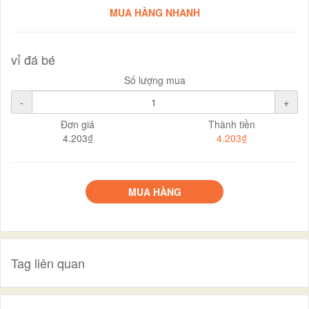
MUA HÀNG NHANH
vỉ đá bé
Số lượng mua
-
+
Đơn giá
Thành tiền
4.203₫
4.203₫
MUA HÀNG
Tag liên quan