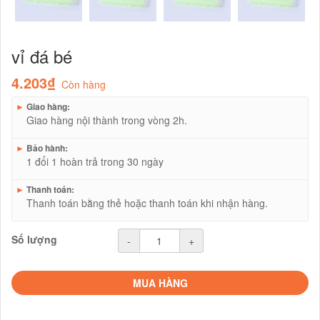
vỉ đá bé
4.203₫
Còn hàng
►
Giao hàng:
Giao hàng nội thành trong vòng 2h.
►
Bảo hành:
1 đổi 1 hoàn trả trong 30 ngày
►
Thanh toán:
Thanh toán bằng thẻ hoặc thanh toán khi nhận hàng.
Số lượng
-
+
MUA HÀNG