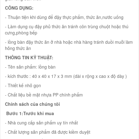
CÔNG DỤNG:
- Thuận tiện khi dùng để đậy thực phẩm, thức ăn,nước uống
- Làm dụng cụ đậy phủ thức ăn tránh côn trùng chuột hoặc thú
cưng,phòng bếp
- lồng bàn đậy thức ăn ở nhà hoặc nhà hàng tránh duồi muỗi làm
hỏng thức ăn
THÔNG TIN KỸ THUẬT:
- Tên sản phẩm: lồng bàn
- kích thước : 40 x 40 x 17 x 3 mm (dài x rộng x cao x độ dày )
- Thiết kế nhỏ gọn
- Chất liệu bề mặt nhựa PP chính phẩm
Chính sách của chúng tôi
Bước 1:Trước khi mua
- Nhà cung cấp sản phẩm uy tín nhất
- Chất lượng sản phẩm đã được kiềm duyệt