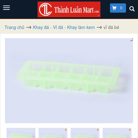
0
Trang chủ
Khay đá - Vỉ đá - Khay làm kem
vỉ đá bé