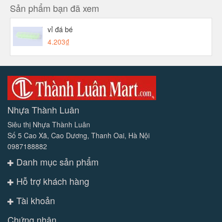
Sản phẩm bạn đã xem
vỉ đá bé
4.203₫
Nhựa Thành Luân
Siêu thị Nhựa Thành Luân
Số 5 Cao Xã, Cao Dương, Thanh Oai, Hà Nội
0987188882
Danh mục sản phẩm
Hỗ trợ khách hàng
Tài khoản
Chứng nhận