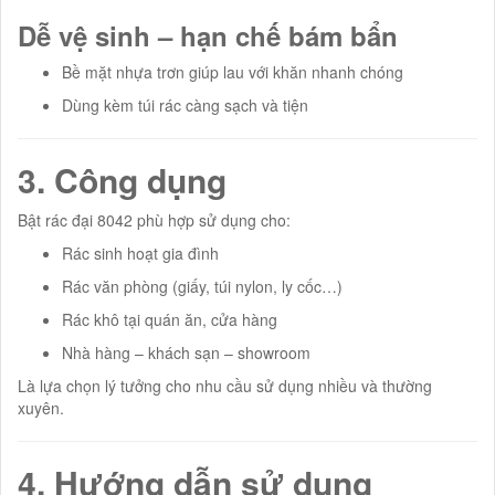
Dễ vệ sinh – hạn chế bám bẩn
Bề mặt nhựa trơn giúp lau với khăn nhanh chóng
Dùng kèm túi rác càng sạch và tiện
3. Công dụng
Bật rác đại 8042 phù hợp sử dụng cho:
Rác sinh hoạt gia đình
Rác văn phòng (giấy, túi nylon, ly cốc…)
Rác khô tại quán ăn, cửa hàng
Nhà hàng – khách sạn – showroom
Là lựa chọn lý tưởng cho nhu cầu sử dụng nhiều và thường
xuyên.
4. Hướng dẫn sử dụng