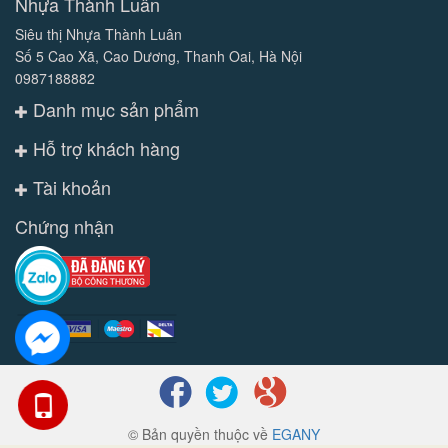
Nhựa Thành Luân
Siêu thị Nhựa Thành Luân
Số 5 Cao Xã, Cao Dương, Thanh Oai, Hà Nội
0987188882
Danh mục sản phẩm
Hỗ trợ khách hàng
Tài khoản
Chứng nhận
© Bản quyền thuộc về
EGANY