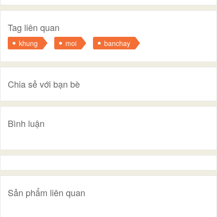
Tag liên quan
khung
moi
banchay
Chia sẻ với bạn bè
Bình luận
Sản phẩm liên quan