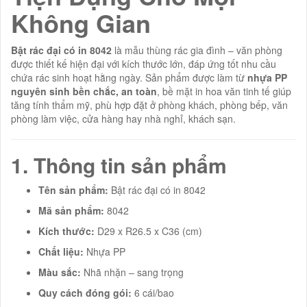
Không Gian
Bật rác đại có in 8042
là mẫu thùng rác gia đình – văn phòng
được thiết kế hiện đại với kích thước lớn, đáp ứng tốt nhu cầu
chứa rác sinh hoạt hằng ngày. Sản phẩm được làm từ
nhựa PP
nguyên sinh bền chắc, an toàn
, bề mặt in hoa văn tinh tế giúp
tăng tính thẩm mỹ, phù hợp đặt ở phòng khách, phòng bếp, văn
phòng làm việc, cửa hàng hay nhà nghỉ, khách sạn.
1. Thông tin sản phẩm
Tên sản phẩm:
Bật rác đại có in 8042
Mã sản phẩm:
8042
Kích thước:
D29 x R26.5 x C36 (cm)
Chất liệu:
Nhựa PP
Màu sắc:
Nhã nhặn – sang trọng
Quy cách đóng gói:
6 cái/bao