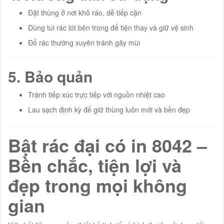
Đặt thùng ở nơi khô ráo, dễ tiếp cận
Dùng túi rác lót bên trong để tiện thay và giữ vệ sinh
Đổ rác thường xuyên tránh gây mùi
5. Bảo quản
Tránh tiếp xúc trực tiếp với nguồn nhiệt cao
Lau sạch định kỳ để giữ thùng luôn mới và bền đẹp
Bật rác đại có in 8042 –
Bền chắc, tiện lợi và
đẹp trong mọi không
gian