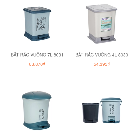
BẬT RÁC VUÔNG 7L 8031
BẬT RÁC VUÔNG 4L 8030
83.870₫
54.395₫