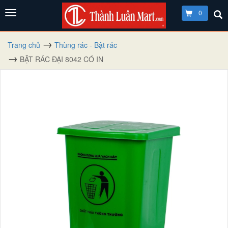
0
Trang chủ
Thùng rác - Bật rác
BẬT RÁC ĐẠI 8042 CÓ IN