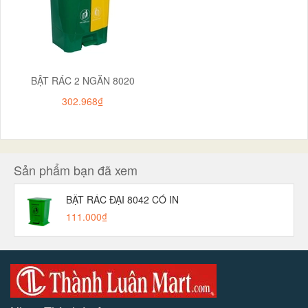
BẬT RÁC 2 NGĂN 8020
302.968₫
Sản phẩm bạn đã xem
BẬT RÁC ĐẠI 8042 CÓ IN
111.000₫