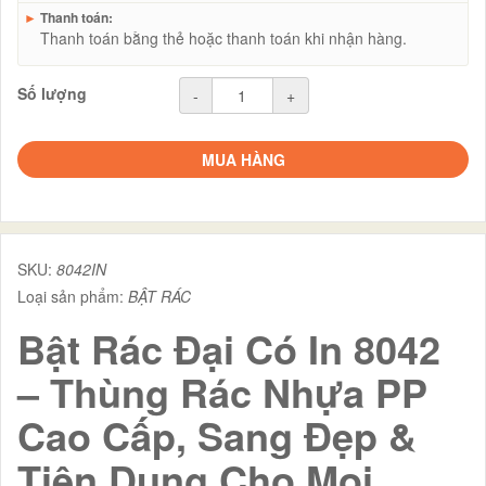
►
Thanh toán:
Thanh toán bằng thẻ hoặc thanh toán khi nhận hàng.
Số lượng
-
+
MUA HÀNG
SKU:
8042IN
Loại sản phẩm:
BẬT RÁC
Bật Rác Đại Có In 8042
– Thùng Rác Nhựa PP
Cao Cấp, Sang Đẹp &
Tiện Dụng Cho Mọi