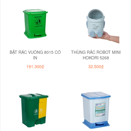
BẬT RÁC VUÔNG 8015 CÓ
THÙNG RÁC ROBOT MINI
IN
HOKORI 5268
191.300₫
32.500₫