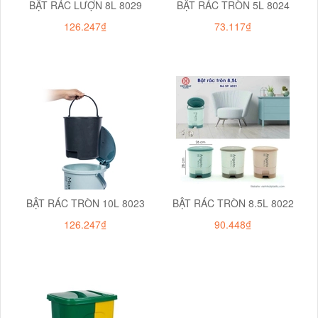
BẬT RÁC LƯỢN 8L 8029
BẬT RÁC TRÒN 5L 8024
126.247₫
73.117₫
BẬT RÁC TRÒN 10L 8023
BẬT RÁC TRÒN 8.5L 8022
126.247₫
90.448₫