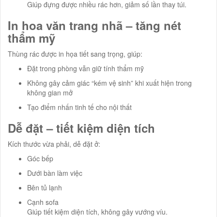
Giúp đựng được nhiều rác hơn, giảm số lần thay túi.
In hoa văn trang nhã – tăng nét
thẩm mỹ
Thùng rác được in họa tiết sang trọng, giúp:
Đặt trong phòng vẫn giữ tính thẩm mỹ
Không gây cảm giác “kém vệ sinh” khi xuất hiện trong
không gian mở
Tạo điểm nhấn tinh tế cho nội thất
Dễ đặt – tiết kiệm diện tích
Kích thước vừa phải, dễ đặt ở:
Góc bếp
Dưới bàn làm việc
Bên tủ lạnh
Cạnh sofa
Giúp tiết kiệm diện tích, không gây vướng víu.