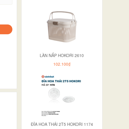
LÀN NẮP HOKORI 2610
102.100₫
ĐĨA HOA THÁI 2T5 HOKORI 1174