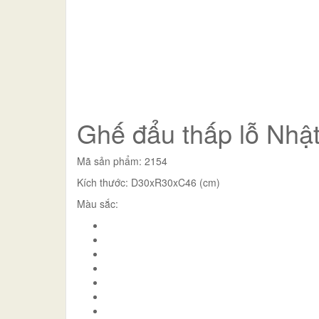
Ghế đẩu thấp lỗ Nhậ
Mã sản phẩm: 2154
Kích thước: D30xR30xC46 (cm)
Màu sắc: