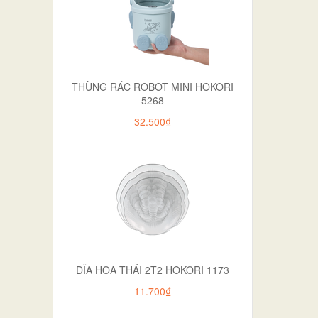
THÙNG RÁC ROBOT MINI HOKORI
5268
32.500₫
ĐĨA HOA THÁI 2T2 HOKORI 1173
11.700₫