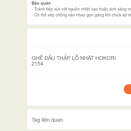
Bảo quản
- Tránh tiếp xúc với nguồn nhiệt cao hoặc ánh sáng mặt
- Có thể xếp chồng vào nhau gọn gàng khi chưa sử 
GHẾ ĐẨU THẤP LỖ NHẬT HOKORI
2154
Tag liên quan