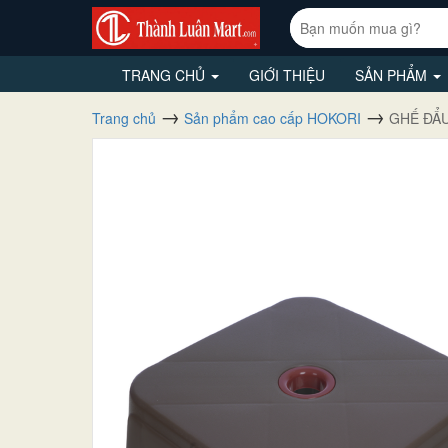
TRANG CHỦ
GIỚI THIỆU
SẢN PHẨM
Trang chủ
Sản phẩm cao cấp HOKORI
GHẾ ĐẨU