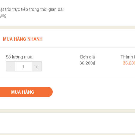
 trời trực tiếp trong thời gian dài
dụng
MUA HÀNG NHANH
Số lượng mua
Đơn giá
Thành t
36.200₫
36.20
-
+
MUA HÀNG