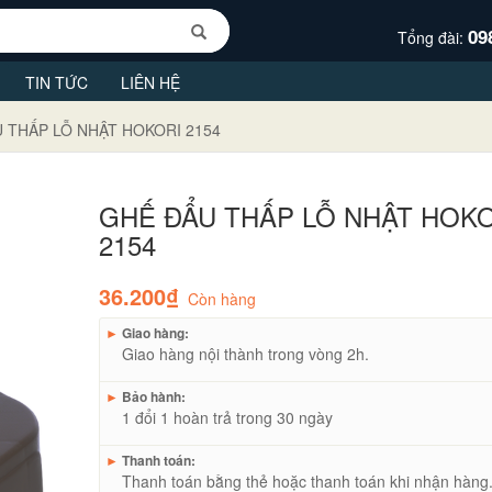
09
Tổng đài:
TIN TỨC
LIÊN HỆ
 THẤP LỖ NHẬT HOKORI 2154
GHẾ ĐẨU THẤP LỖ NHẬT HOK
2154
36.200₫
Còn hàng
►
Giao hàng:
Giao hàng nội thành trong vòng 2h.
►
Bảo hành:
1 đổi 1 hoàn trả trong 30 ngày
►
Thanh toán:
Thanh toán bằng thẻ hoặc thanh toán khi nhận hàng