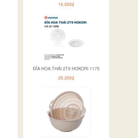
16.500₫
ĐĨA HOA THÁI 2T9 HOKORI 1175
25.200₫