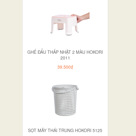
GHẾ ĐẨU THẤP NHẬT 2 MÀU HOKORI
2011
39.500₫
SỌT MÂY THÁI TRUNG HOKORI 5125