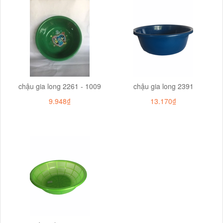
chậu gia long 2261 - 1009
chậu gia long 2391
9.948₫
13.170₫