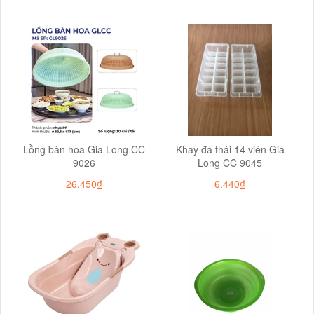
Lồng bàn hoa Gia Long CC
Khay đá thái 14 viên Gia
9026
Long CC 9045
26.450₫
6.440₫