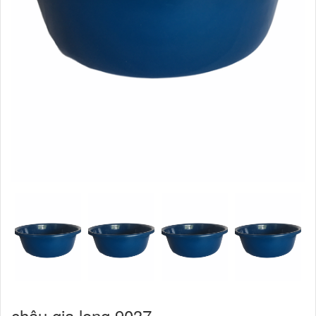
chậu gia long 9037