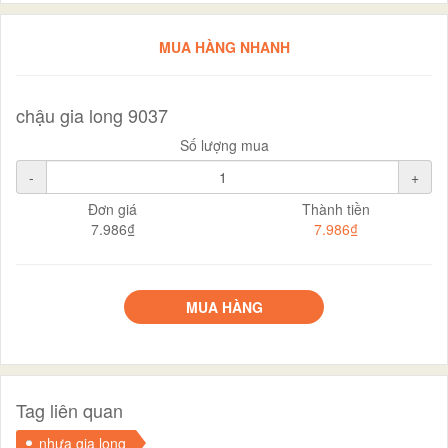
MUA HÀNG NHANH
chậu gia long 9037
Số lượng mua
-
+
Đơn giá
Thành tiền
7.986₫
7.986₫
MUA HÀNG
Tag liên quan
nhựa gia long