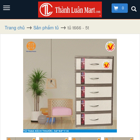
0
Trang chủ
Sản phẩm tủ
tủ t666 - 5t