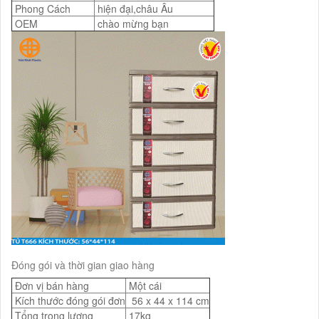
Phong Cách
hiện đại,châu Âu
OEM
chào mừng bạn
Đóng gói và thời gian giao hàng
Đơn vị bán hàng
Một cái
Kích thước đóng gói đơn
56 x 44 x 114 cm
Tổng trọng lượng
17kg