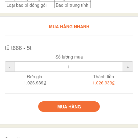
Loại bao bì đóng gói
Bao bì trung tính
MUA HÀNG NHANH
tủ t666 - 5t
Số lượng mua
-
+
Đơn giá
Thành tiền
1.026.939₫
1.026.939₫
MUA HÀNG