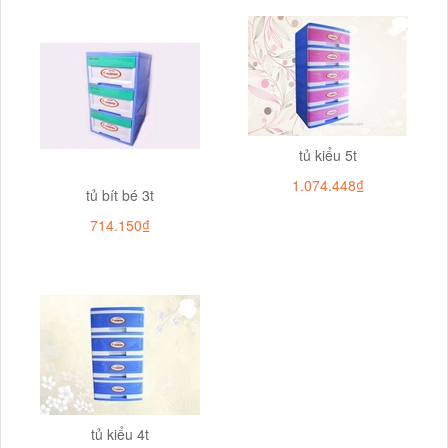
tủ kiểu 5t
1.074.448₫
tủ bít bé 3t
714.150₫
tủ kiểu 4t