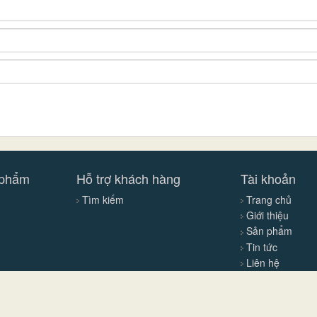
 phẩm
Hỗ trợ khách hàng
Tài khoản
Tìm kiếm
Trang chủ
Giới thiệu
Sản phẩm
Tin tức
Liên hệ