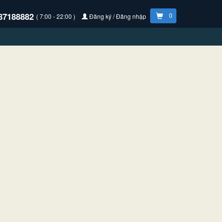
87188882
0
( 7:00 - 22:00 )
Đăng ký / Đăng nhập