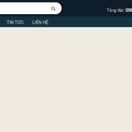
09
Tổng đài:
TIN TỨC
LIÊN HỆ