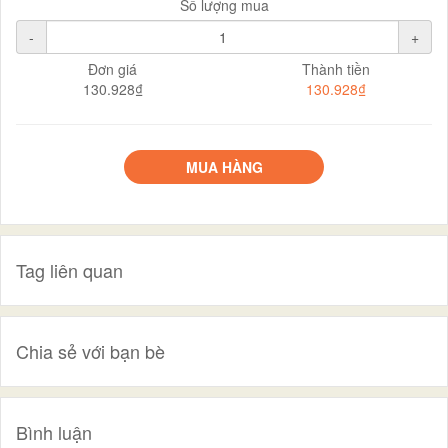
Số lượng mua
-
+
Đơn giá
Thành tiền
130.928₫
130.928₫
MUA HÀNG
Tag liên quan
Chia sẻ với bạn bè
Bình luận