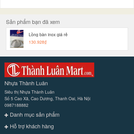
Sản phẩm bạn đã xem
Lồng bàn inox giá rẻ
130.928₫
Nhựa Thành Luân
Siêu thị Nhựa Thành Luân
Số 5 Cao Xã, Cao Dương, Thanh Oai, Hà Nội
0987188882
Danh mục sản phẩm
Hỗ trợ khách hàng