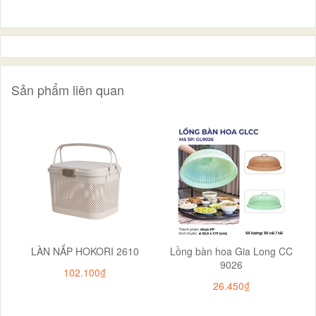
Sản phẩm liên quan
LÀN NẮP HOKORI 2610
Lồng bàn hoa Gia Long CC
9026
102.100₫
26.450₫