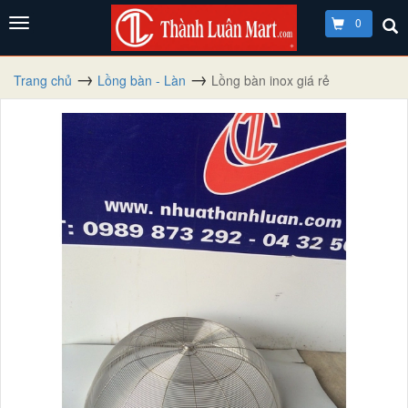
0
Trang chủ
Lồng bàn - Làn
Lồng bàn inox giá rẻ