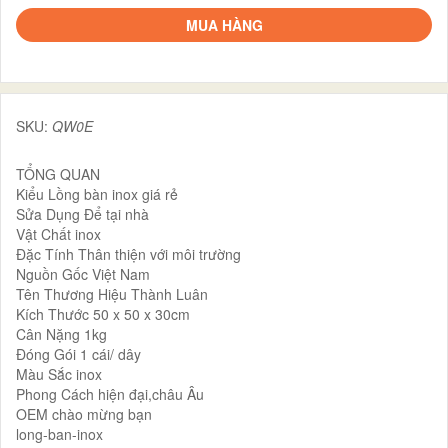
MUA HÀNG
SKU:
QW0E
TỔNG QUAN
Kiểu Lồng bàn inox giá rẻ
Sửa Dụng Để tại nhà
Vật Chất inox
Đặc Tính Thân thiện với môi trường
Nguồn Gốc Việt Nam
Tên Thương Hiệu Thành Luân
Kích Thước 50 x 50 x 30cm
Cân Nặng 1kg
Đóng Gói 1 cái/ dây
Màu Sắc inox
Phong Cách hiện đại,châu Âu
OEM chào mừng bạn
long-ban-inox