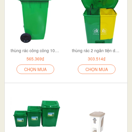
thùng rác công công 100 lít có bánh xe
thùng rác 2 ngăn tiện dụng
565.369₫
303.514₫
CHỌN MUA
CHỌN MUA