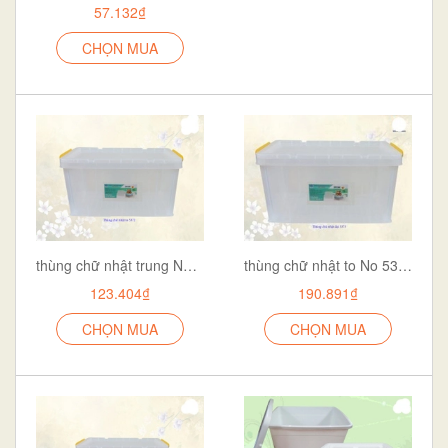
57.132₫
CHỌN MUA
thùng chữ nhật trung No 5371
thùng chữ nhật to No 5372
123.404₫
190.891₫
CHỌN MUA
CHỌN MUA