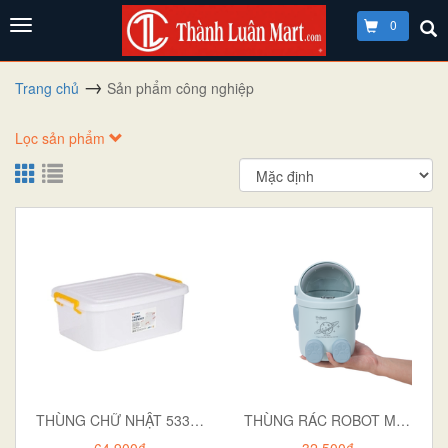
0
Trang chủ
Sản phẩm công nghiệp
Lọc sản phẩm
THÙNG CHỮ NHẬT 5332 TRẮNG ĐỤC
THÙNG RÁC ROBOT MINI HOKORI 5268
64.900₫
32.500₫