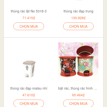
thùng rác lật No 5318-3
thùng rác đạp trung
71.415₫
130.928₫
CHỌN MUA
CHỌN MUA
thùng rác đạp matsu nhí
bật rác, thùng rác hình ovan hoa đẹp
47.610₫
65.464₫
CHỌN MUA
CHỌN MUA