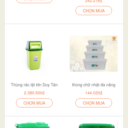
242.216₫
CHỌN MUA
Thùng rác lật lớn Duy Tân
thùng chữ nhật đa năng
2.380.500₫
144.020₫
CHỌN MUA
CHỌN MUA