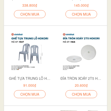
338.800₫
145.000₫
CHỌN MUA
CHỌN MUA
GHẾ TỰA TRUNG LỖ HOKORI 1927
ĐĨA TRÒN XOÁY 2T5 HOKORI 1164
91.000₫
20.600₫
CHỌN MUA
CHỌN MUA