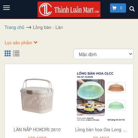
0
Trang chủ
Lồng bàn - Làn
Lọc sản phẩm
LÀN NẮP HOKORI 2610
Lồng bàn hoa Gia Long CC 9026
102.100₫
26.450₫