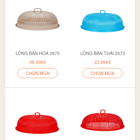
LỒNG BÀN HOA 2675
LỒNG BÀN THÁI 2673
36.306₫
22.264₫
CHỌN MUA
CHỌN MUA