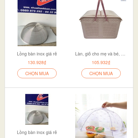
Lồng bàn inox giá rẻ
Làn, giỏ cho mẹ và bé, giỏ đựng đồ giả mây
130.928₫
105.932₫
CHỌN MUA
CHỌN MUA
Lồng bàn inox giá rẻ