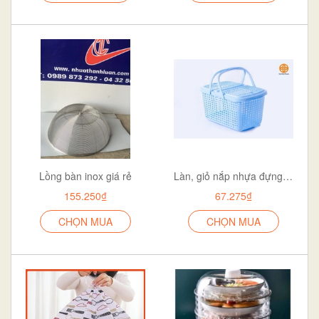
Lồng bàn inox giá rẻ
Làn, giỏ nắp nhựa đựng đồ sơ sinh
155.250₫
67.275₫
CHỌN MUA
CHỌN MUA