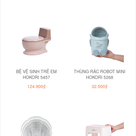
BỆ VỆ SINH TRẺ EM
THÙNG RÁC ROBOT MINI
HOKORI 5457
HOKORI 5268
124.900₫
32.500₫