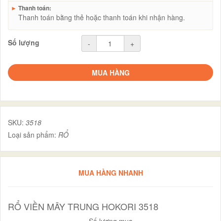
►
Thanh toán:
Thanh toán bằng thẻ hoặc thanh toán khi nhận hàng.
Số lượng
-
+
MUA HÀNG
SKU:
3518
Loại sản phẩm:
RỔ
MUA HÀNG NHANH
RỔ VIỀN MÂY TRUNG HOKORI 3518
Số lượng mua