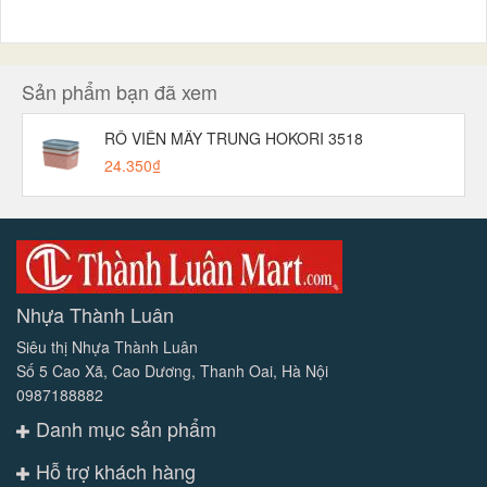
Sản phẩm bạn đã xem
RỔ VIỀN MÂY TRUNG HOKORI 3518
24.350₫
Nhựa Thành Luân
Siêu thị Nhựa Thành Luân
Số 5 Cao Xã, Cao Dương, Thanh Oai, Hà Nội
0987188882
Danh mục sản phẩm
Hỗ trợ khách hàng