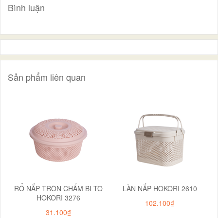
Bình luận
Sản phẩm liên quan
RỔ NẮP TRÒN CHẤM BI TO
LÀN NẮP HOKORI 2610
HOKORI 3276
102.100₫
31.100₫