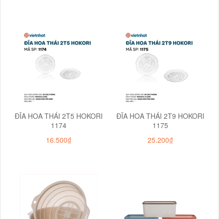
ĐĨA HOA THÁI 2T5 HOKORI
ĐĨA HOA THÁI 2T9 HOKORI
1174
1175
16.500₫
25.200₫