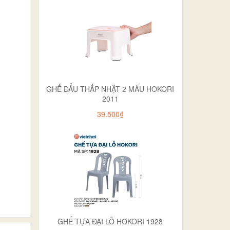
GHẾ ĐẨU THẤP NHẬT 2 MÀU HOKORI
2011
39.500₫
GHẾ TỰA ĐẠI LỖ HOKORI 1928