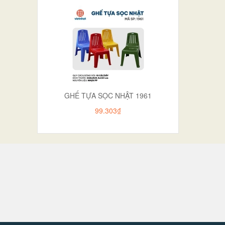
GHẾ TỰA SỌC NHẬT 1961
99.303₫