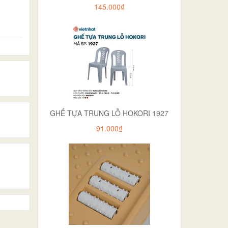
145.000₫
GHẾ TỰA TRUNG LỖ HOKORI 1927
91.000₫