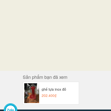
Sản phẩm bạn đã xem
ghế tựa inox đỏ
202.400₫