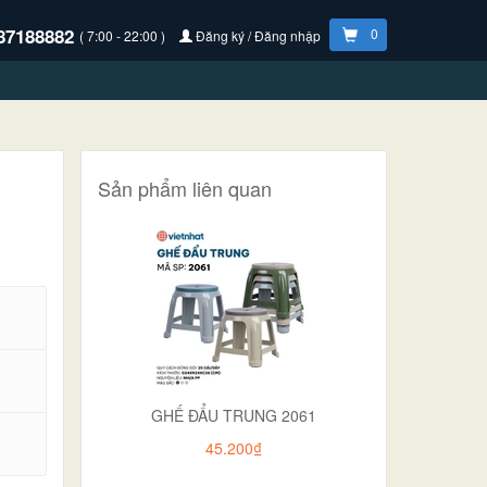
87188882
0
( 7:00 - 22:00 )
Đăng ký / Đăng nhập
Sản phẩm liên quan
GHẾ ĐẨU TRUNG 2061
.
45.200₫