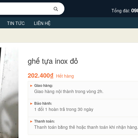
09
Tổng đài:
TIN TỨC
LIÊN HỆ
ghế tựa inox đỏ
202.400₫
Hết hàng
►
Giao hàng:
Giao hàng nội thành trong vòng 2h.
►
Bảo hành:
1 đổi 1 hoàn trả trong 30 ngày
►
Thanh toán:
Thanh toán bằng thẻ hoặc thanh toán khi nhận hàng