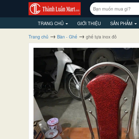
TRANG CHỦ
GIỚI THIỆU
SẢN PHẨM
Trang chủ
Bàn - Ghế
ghế tựa inox đỏ