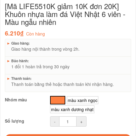
[Mã LIFE5510K giảm 10K đơn 20K]
Khuôn nhựa làm đá Việt Nhật 6 viên -
Màu ngẫu nhiên
6.210₫
Còn hàng
►
Giao hàng:
Giao hàng nội thành trong vòng 2h.
►
Bảo hành:
1 đổi 1 hoàn trả trong 30 ngày
►
Thanh toán:
Thanh toán bằng thẻ hoặc thanh toán khi nhận hàng.
Nhóm màu
cam
màu xanh ngọc
màu xanh dương nhạt
Số lượng
-
+