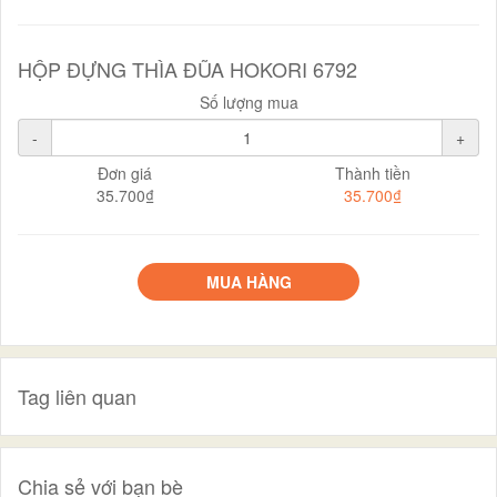
HỘP ĐỰNG THÌA ĐŨA HOKORI 6792
Số lượng mua
-
+
Đơn giá
Thành tiền
35.700₫
35.700₫
MUA HÀNG
Tag liên quan
Chia sẻ với bạn bè