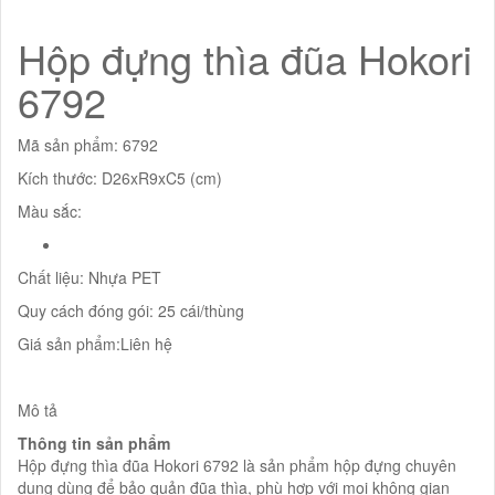
Hộp đựng thìa đũa Hokori
6792
Mã sản phẩm: 6792
Kích thước: D26xR9xC5 (cm)
Màu sắc:
Chất liệu: Nhựa PET
Quy cách đóng gói: 25 cái/thùng
Giá sản phẩm:Liên hệ
Mô tả
Thông tin sản phẩm
Hộp đựng thìa đũa Hokori 6792 là sản phẩm hộp đựng chuyên
dụng dùng để bảo quản đũa thìa, phù hợp với mọi không gian