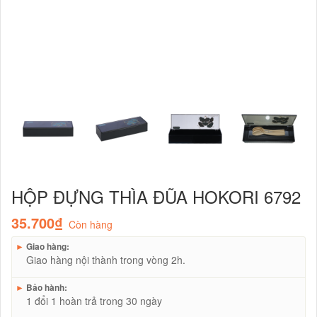
HỘP ĐỰNG THÌA ĐŨA HOKORI 6792
35.700₫
Còn hàng
►
Giao hàng:
Giao hàng nội thành trong vòng 2h.
►
Bảo hành:
1 đổi 1 hoàn trả trong 30 ngày