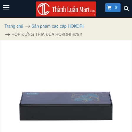
0
Trang chủ
Sản phẩm cao cấp HOKORI
HỘP ĐỰNG THÌA ĐŨA HOKORI 6792