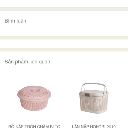
Bình luận
Sản phẩm liên quan
RỔ NẮP TRÒN CHẤM BI TO
LÀN NẮP HOKORI 2610