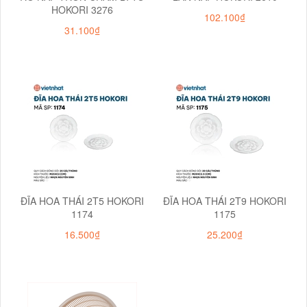
HOKORI 3276
102.100₫
31.100₫
ĐĨA HOA THÁI 2T5 HOKORI
ĐĨA HOA THÁI 2T9 HOKORI
1174
1175
16.500₫
25.200₫