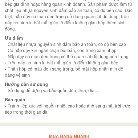
bếp gia đình hoặc hàng quán kinh doanh. Sản phẩm được làm từ
chất liệu nhựa nguyên sinh đảm bảo an toàn, có độ bền cao. Đặc
biệt, nắp đậy có màu đen trong dễ dàng quan sát đồ dùng, trên
nắp có hình in bắt mắt giúp tô điểm không gian bếp thêm sinh
động.
Ưu điểm
- Chất liệu nhựa nguyên sinh đảm bảo an toàn, có độ bền cao
- Có nắp đậy kín ngăn chặn bụi bẩn, côn trùng xâm nhập
- Nắp đậy có màu đen trong có thể quan sát đồ dùng bên trong
- Trên nắp có hình in bắt mắt giúp tô điểm không gian bếp
- Thân hộp có màu đen sang trọng, bề mặt hộp nhẵn mịn dễ
dàng vệ sinh
Hướng dẫn sử dụng
- Sử dụng để đựng và bảo quản đũa, thìa, dĩa,...
Bảo quản
- Tránh tiếp xúc với nguồn nhiệt cao hoặc ánh sáng mặt trời trực
tiếp trong thời gian dài
MUA HÀNG NHANH