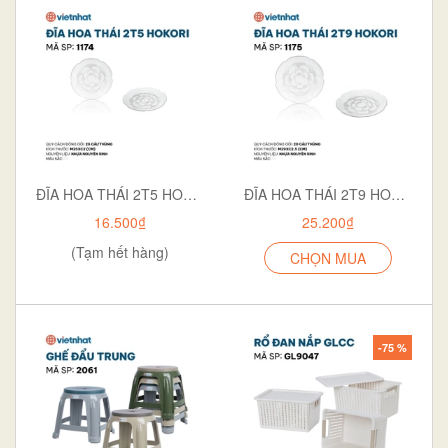
ĐĨA HOA THÁI 2T5 HOKORI 1174
ĐĨA HOA THÁI 2T9 HOKORI 1175
16.500₫
25.200₫
(Tạm hết hàng)
CHỌN MUA
-75 %