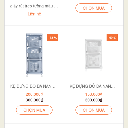
giấy rút treo tường màu cam
CHỌN MUA
Liên hệ
-33 %
-49 %
KỆ ĐỰNG ĐỒ ĐA NĂNG BÉ 5560-3
KỆ ĐỰNG ĐỒ ĐA NĂNG BÉ 2T 5560-2
200.000₫
153.000₫
300.000₫
300.000₫
CHỌN MUA
CHỌN MUA