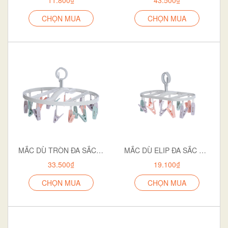
CHỌN MUA
CHỌN MUA
MẮC DÙ TRÒN ĐA SẮC 18 KẸP 2798
MẮC DÙ ELIP ĐA SẮC 12 KẸP 2800
33.500₫
19.100₫
CHỌN MUA
CHỌN MUA