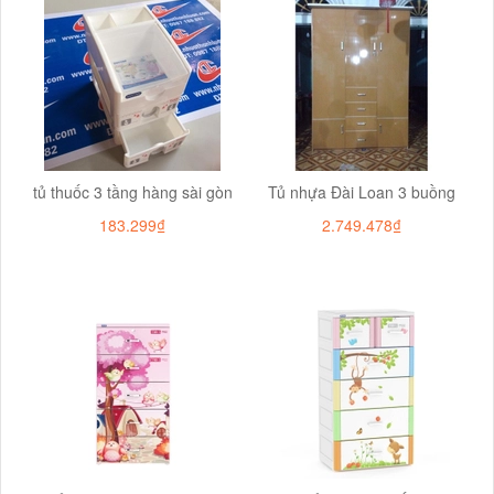
tủ thuốc 3 tầng hàng sài gòn
Tủ nhựa Đài Loan 3 buồng
183.299₫
2.749.478₫