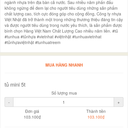
ngành nhựa trên địa bàn cả nước. Sau nhiều năm phấn đấu
không ngừng để đem lại cho người tiêu dùng những sản phẩm
chất lượng cao, tích cực đóng góp cho cộng đồng, Công ty nhựa
Việt Nhật đã trở thành một trong những thương thiệu đáng tin cậy
và được người tiêu dùng trong nước yêu thích, là sản phẩm được
bình chọn Hàng Việt Nam Chất Lượng Cao nhiều năm liền. #tủ
#tunhua #tủnhựa #vietnhat #việtnhật #tunhuavietnhat
#tủnhựaviệtnhật #tunhuatreem
MUA HÀNG NHANH
tủ mini 5t
Số lượng mua
-
+
Đơn giá
Thành tiền
103.100₫
103.100₫