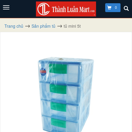
0
Trang chủ
Sản phẩm tủ
tủ mini 5t