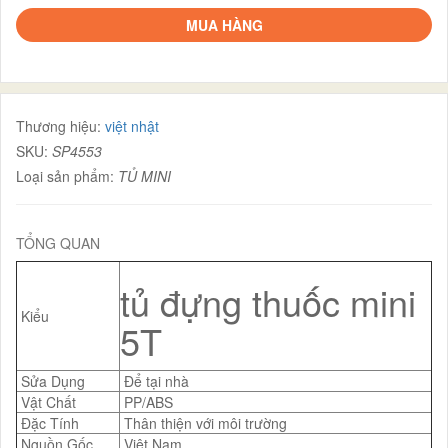
MUA HÀNG
Thương hiệu:
việt nhật
SKU:
SP4553
Loại sản phẩm:
TỦ MINI
TỔNG QUAN
tủ đựng thuốc mini
Kiểu
5T
Sửa Dụng
Để tại nhà
Vật Chất
PP/ABS
Đặc Tính
Thân thiện với môi trường
Nguồn Gốc
Việt Nam