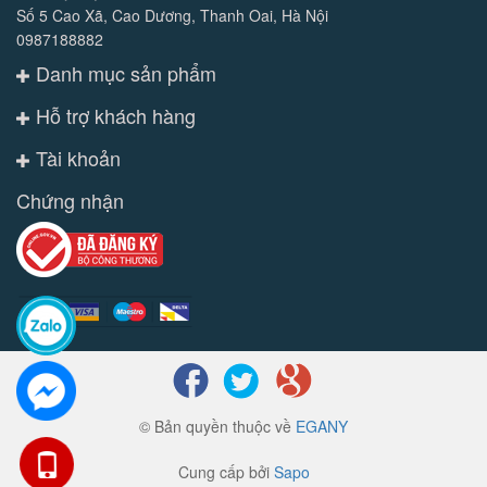
Số 5 Cao Xã, Cao Dương, Thanh Oai, Hà Nội
0987188882
Danh mục sản phẩm
Hỗ trợ khách hàng
Tài khoản
Chứng nhận
© Bản quyền thuộc về
EGANY
Cung cấp bởi
Sapo