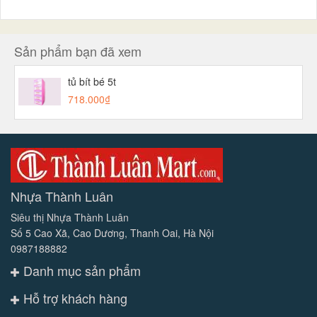
Sản phẩm bạn đã xem
tủ bít bé 5t
718.000₫
Nhựa Thành Luân
Siêu thị Nhựa Thành Luân
Số 5 Cao Xã, Cao Dương, Thanh Oai, Hà Nội
0987188882
Danh mục sản phẩm
Hỗ trợ khách hàng