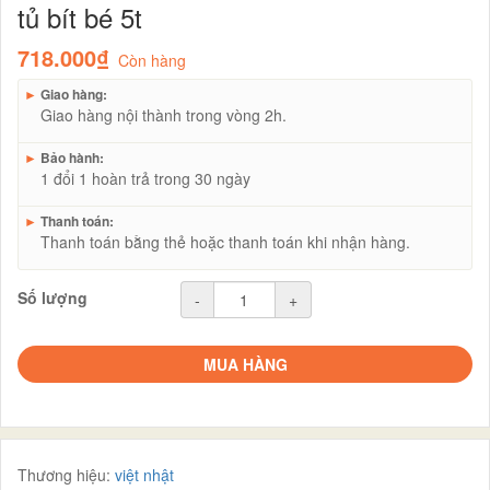
tủ bít bé 5t
718.000₫
Còn hàng
►
Giao hàng:
Giao hàng nội thành trong vòng 2h.
►
Bảo hành:
1 đổi 1 hoàn trả trong 30 ngày
►
Thanh toán:
Thanh toán bằng thẻ hoặc thanh toán khi nhận hàng.
Số lượng
-
+
MUA HÀNG
Thương hiệu:
việt nhật