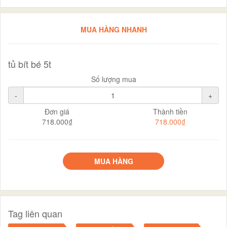
MUA HÀNG NHANH
tủ bít bé 5t
Số lượng mua
-
+
Đơn giá
Thành tiền
718.000₫
718.000₫
MUA HÀNG
Tag liên quan