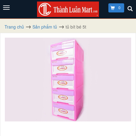
0
Trang chủ
Sản phẩm tủ
tủ bít bé 5t