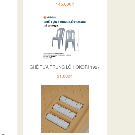
145.000₫
GHẾ TỰA TRUNG LỖ HOKORI 1927
91.000₫
áng