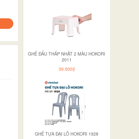
GHẾ ĐẨU THẤP NHẬT 2 MÀU HOKORI
2011
39.500₫
GHẾ TỰA ĐẠI LỖ HOKORI 1928