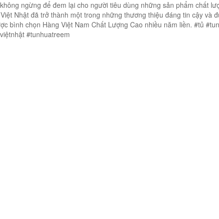
 không ngừng để đem lại cho người tiêu dùng những sản phẩm chất lư
Việt Nhật đã trở thành một trong những thương thiệu đáng tin cậy và 
được bình chọn Hàng Việt Nam Chất Lượng Cao nhiều năm liền. #tủ #tu
aviệtnhật #tunhuatreem