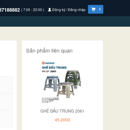
87188882
0
( 7:00 - 22:00 )
Đăng ký / Đăng nhập
Sản phẩm liên quan
GHẾ ĐẨU TRUNG 2061
.
45.200₫