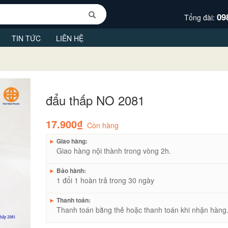
09
Tổng đài:
TIN TỨC
LIÊN HỆ
đẩu thấp NO 2081
17.900₫
Còn hàng
►
Giao hàng:
Giao hàng nội thành trong vòng 2h.
►
Bảo hành:
1 đổi 1 hoàn trả trong 30 ngày
►
Thanh toán:
Thanh toán bằng thẻ hoặc thanh toán khi nhận hàng