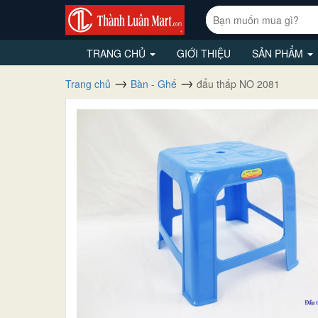
TRANG CHỦ
GIỚI THIỆU
SẢN PHẨM
Trang chủ
Bàn - Ghế
đẩu thấp NO 2081