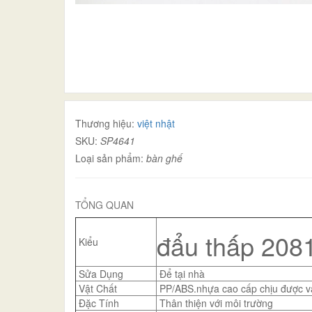
Thương hiệu:
việt nhật
SKU:
SP4641
Loại sản phẩm:
bàn ghế
TỔNG QUAN
đẩu thấp 208
Kiểu
Sửa Dụng
Để tại nhà
Vật Chất
PP/ABS.nhựa cao cấp chịu được va
Đặc Tính
Thân thiện với môi trường