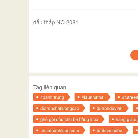
đẩu thấp NO 2081
Tag liên quan
#danh trung
#launhathai
#tutree
dutronchatluongcao
dutronduytan
ghế gội đầu cho bé bằng inox
hàng gia d
nhuathanhluan.com
tunhuachobe