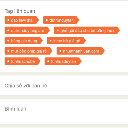
Tag liên quan
dao kiwi thái
dutronduytan
dutronduytangiare
ghế gội đầu cho bé bằng inox
hàng gia dụng
khay trà giả gỗ
mứt bèo phíp giá rẻ
nhuathanhluan.com
tunhuachobe
tunhuaduytan
Chia sẻ với bạn bè
Bình luận