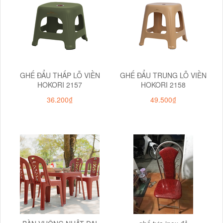
GHẾ ĐẨU THẤP LỖ VIỀN
GHẾ ĐẨU TRUNG LỖ VIỀN
HOKORI 2157
HOKORI 2158
36.200₫
49.500₫