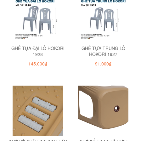
GHẾ TỰA ĐẠI LỖ HOKORI
GHẾ TỰA TRUNG LỖ
1928
HOKORI 1927
145.000₫
91.000₫