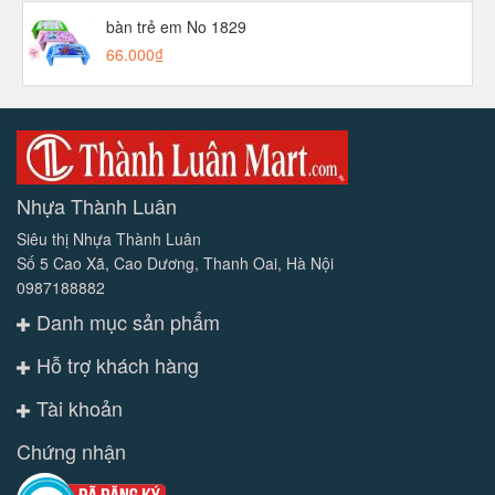
bàn trẻ em No 1829
66.000₫
Nhựa Thành Luân
Siêu thị Nhựa Thành Luân
Số 5 Cao Xã, Cao Dương, Thanh Oai, Hà Nội
0987188882
Danh mục sản phẩm
Hỗ trợ khách hàng
Tài khoản
Chứng nhận