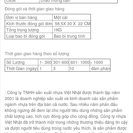
Đóng gói và thời gian giao hàng
Đơn vị bán hàng
Một cái
Kích thước đóng gói đơn
58,5X 30 X 22 CM
Tổng trọng lượng
1KG
Loại bao bì đóng gói
Bao bì trung tính
Thời gian giao hàng theo số lượng
Số Lượng
1- 300
301-600
601- 1000
> 1000
Thời Gian (ngày)
1
3
10
đàm phán
: Công ty TNHH sản xuất nhựa Việt Nhật được thành lập năm
2001 là doanh nghiệp sản xuất và kinh doanh các sản phẩm
ngành nhựa trên địa bàn cả nước. Sau nhiều năm phấn đấu
không ngừng để đem lại cho người tiêu dùng những sản phẩm
chất lượng cao, tích cực đóng góp cho cộng đồng, Công ty nhựa
Việt Nhật đã trở thành một trong những thương thiệu đáng tin cậy
và được người tiêu dùng trong nước yêu thích, là sản phẩm được