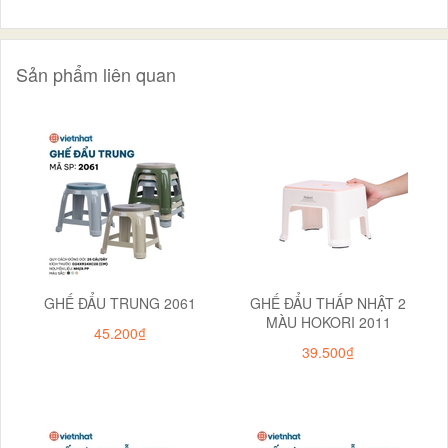
Sản phẩm liên quan
GHẾ ĐẨU TRUNG 2061
GHẾ ĐẨU THẤP NHẬT 2
MÀU HOKORI 2011
45.200₫
39.500₫