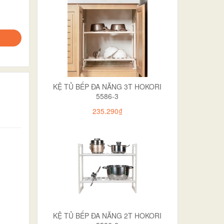
KỆ TỦ BẾP ĐA NĂNG 3T HOKORI
5586-3
235.290₫
KỆ TỦ BẾP ĐA NĂNG 2T HOKORI