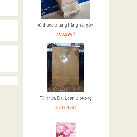
tủ thuốc 3 tầng hàng sài gòn
183.299₫
Tủ nhựa Đài Loan 3 buồng
2.749.478₫