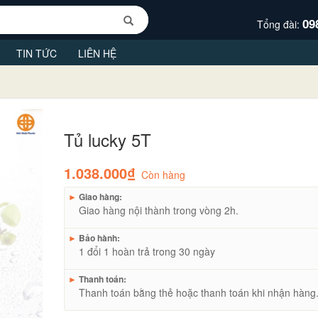
09
Tổng đài:
TIN TỨC
LIÊN HỆ
Tủ lucky 5T
1.038.000₫
Còn hàng
►
Giao hàng:
Giao hàng nội thành trong vòng 2h.
►
Bảo hành:
1 đổi 1 hoàn trả trong 30 ngày
►
Thanh toán:
Thanh toán bằng thẻ hoặc thanh toán khi nhận hàng