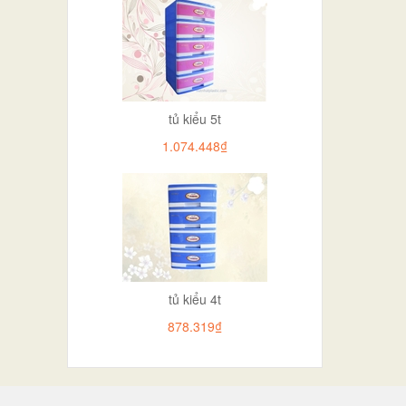
tủ kiểu 5t
1.074.448₫
tủ kiểu 4t
878.319₫