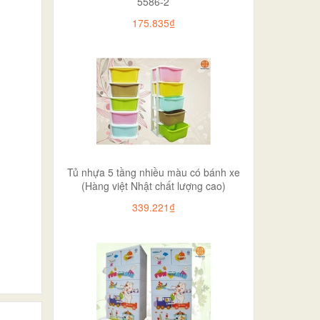
5586-2
175.835₫
Tủ nhựa 5 tầng nhiều màu có bánh xe
(Hàng việt Nhật chất lượng cao)
339.221₫