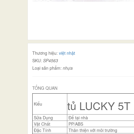
Thương hiệu:
việt nhật
SKU:
SP4563
Loại sản phẩm:
nhựa
TỔNG QUAN
tủ LUCKY 5T h
Kiểu
Sửa Dụng
Để tại nhà
Vật Chất
PP/ABS
Đặc Tính
Thân thiện với môi trường