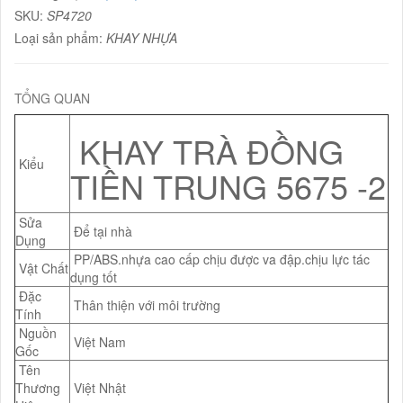
SKU:
SP4720
Loại sản phẩm:
KHAY NHỰA
TỔNG QUAN
KHAY TRÀ ĐỒNG
Kiểu
TIỀN TRUNG 5675 -2
Sửa
Để tại nhà
Dụng
PP/ABS.nhựa cao cấp chịu được va đập.chịu lực tác
Vật Chất
dụng tốt
Đặc
Thân thiện với môi trường
Tính
Nguồn
Việt Nam
Gốc
Tên
Thương
Việt Nhật