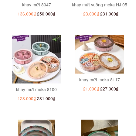
khay mứt 8047
khay mứt vuông meka HJ 05
136.000₫
250.000₫
123.000₫
231.000₫
khay mứt meka 8117
121.000₫
227.000₫
khay mứt meka 8100
123.000₫
231.000₫