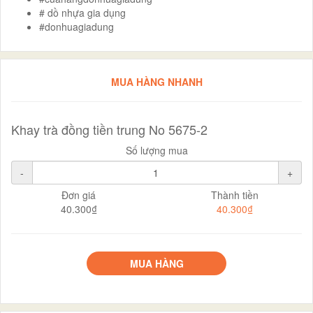
# dồ nhựa gia dụng
#donhuagiadung
MUA HÀNG NHANH
Khay trà đồng tiền trung No 5675-2
Số lượng mua
-
+
Đơn giá
Thành tiền
40.300₫
40.300₫
MUA HÀNG