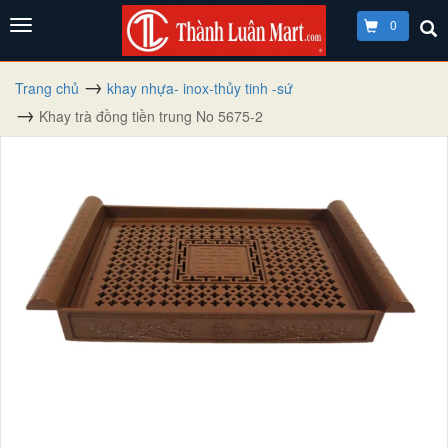
0
Trang chủ
khay nhựa- inox-thủy tinh -sứ
Khay trà đồng tiền trung No 5675-2