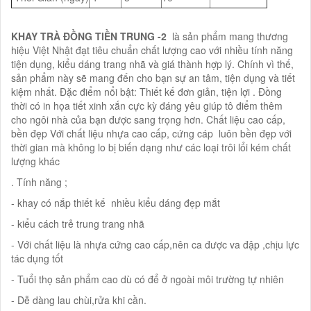
KHAY TRÀ ĐỒNG TIỀN TRUNG -2
là sản phẩm mang thương
hiệu Việt Nhật đạt tiêu chuẩn chất lượng cao với nhiều tính năng
tiện dụng, kiểu dáng trang nhã và giá thành hợp lý. Chính vì thế,
sản phẩm này sẽ mang đến cho bạn sự an tâm, tiện dụng và tiết
kiệm nhất. Đặc điểm nổi bật: Thiết kế đơn giản, tiện lợi . Đồng
thời có in họa tiết xinh xắn cực kỳ đáng yêu giúp tô điểm thêm
cho ngôi nhà của bạn được sang trọng hơn. Chất liệu cao cấp,
bền đẹp Với chất liệu nhựa cao cấp, cứng cáp luôn bền đẹp với
thời gian mà không lo bị biến dạng như các loại trôi lổi kém chất
lượng khác
. Tính năng ;
- khay có nắp thiết kế nhiều kiểu dáng đẹp mắt
- kiểu cách trẻ trung trang nhã
- Với chất liệu là nhựa cứng cao cấp,nên ca được va đập ,chịu lực
tác dụng tốt
- Tuổi thọ sản phẩm cao dù có để ở ngoài môi trường tự nhiên
- Dễ dàng lau chùi,rửa khi cần.