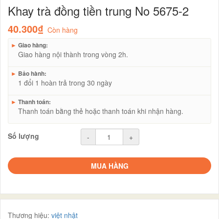
Khay trà đồng tiền trung No 5675-2
40.300₫
Còn hàng
►
Giao hàng:
Giao hàng nội thành trong vòng 2h.
►
Bảo hành:
1 đổi 1 hoàn trả trong 30 ngày
►
Thanh toán:
Thanh toán bằng thẻ hoặc thanh toán khi nhận hàng.
Số lượng
-
+
MUA HÀNG
Thương hiệu:
việt nhật