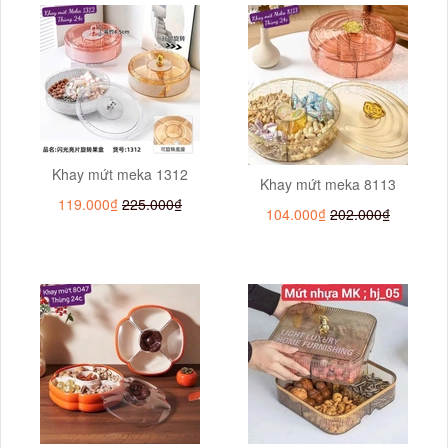
Khay mứt meka 1312
Khay mứt meka 8113
119.000₫
225.000₫
104.000₫
202.000₫