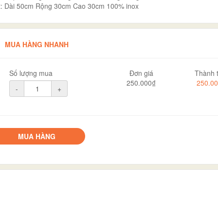
uật: Dài 50cm Rộng 30cm Cao 30cm 100% inox
MUA HÀNG NHANH
Số lượng mua
Đơn giá
Thành t
250.000₫
250.0
-
+
MUA HÀNG