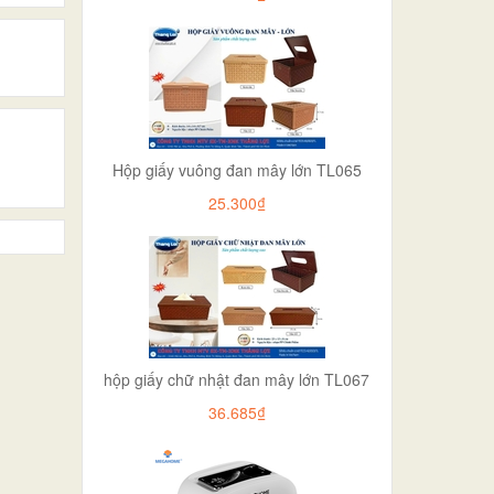
Hộp giấy vuông đan mây lớn TL065
25.300₫
hộp giấy chữ nhật đan mây lớn TL067
36.685₫