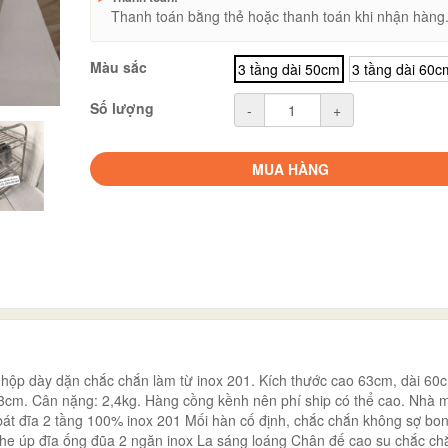
Thanh toán bằng thẻ hoặc thanh toán khi nhận hàng
Màu sắc
3 tầng dài 50cm
3 tầng dài 60c
Số lượng
-
+
MUA HÀNG
n hộp dày dặn chắc chắn làm từ inox 201. Kích thước cao 63cm, dài 60
3cm. Cân nặng: 2,4kg. Hàng cồng kềnh nên phí ship có thể cao. Nhà 
át đĩa 2 tầng 100% inox 201 Mối hàn cố định, chắc chắn không sợ bo
 khe úp đĩa ống đũa 2 ngăn inox La sáng loáng Chân đế cao su chắc ch