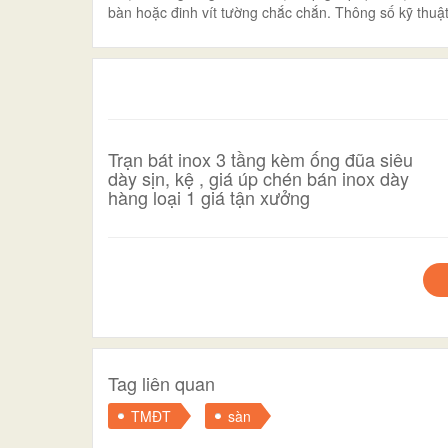
bàn hoặc đinh vít tường chắc chắn. Thông số kỹ th
Trạn bát inox 3 tầng kèm ống đũa siêu
dày sịn, kệ , giá úp chén bán inox dày
hàng loại 1 giá tận xưởng
Tag liên quan
TMĐT
sàn