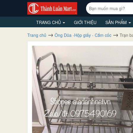
TRANG CHỦ
GIỚI THIỆU
SẢN PHẨM
Trang chủ
Ông Dũa -Hộp giấy - Cắm cốc
Trạn bá