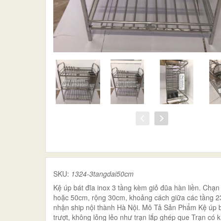
SKU:
1324-3tangdai50cm
Kệ úp bát đĩa inox 3 tầng kèm giỏ đũa hàn liền. Chạ
hoặc 50cm, rộng 30cm, khoảng cách giữa các tầng 2
nhận ship nội thành Hà Nội. Mô Tả Sản Phẩm Kệ úp b
trượt, không lỏng lẻo như trạn lắp ghép que Trạn có