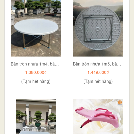
Bàn tròn nhựa 1m4, bàn nhựa 1m4 giá rẻ, bàn nhựa lớn, bàn tròn cao cấp, bàn nhựa cho quán ăn aladanh-net-vn
Bàn tròn nhựa 1m5, bàn nhựa 1m5 giá tốt bàn nhựa lớn, bàn tròn cao cấp, bàn nhựa cho quán ăn
1.380.000₫
1.449.000₫
(Tạm hết hàng)
(Tạm hết hàng)