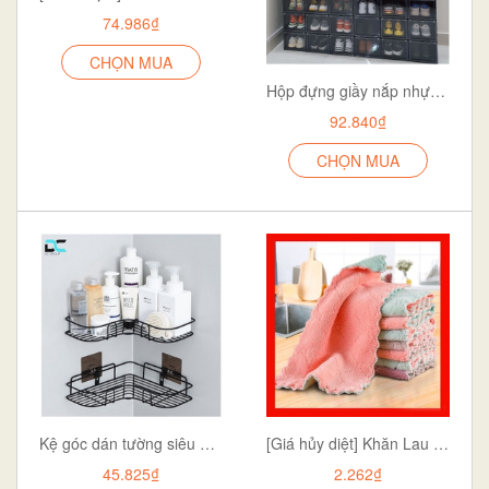
74.986₫
CHỌN MUA
Hộp đựng giầy nắp nhựa cứng trong suốt - chịu lực cực kỳ tốt hàng việt nhật
92.840₫
CHỌN MUA
Kệ góc dán tường siêu dính trong nhà tắm ,nhà bếp siêu tiện dụng NO:7026
[Giá hủy diệt] Khăn Lau Bếp Lau Bát Đĩa Lau Tay đa năng siêu thấm hút nước
45.825₫
2.262₫