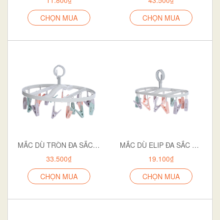
CHỌN MUA
CHỌN MUA
MẮC DÙ TRÒN ĐA SẮC 18 KẸP 2798
MẮC DÙ ELIP ĐA SẮC 12 KẸP 2800
33.500₫
19.100₫
CHỌN MUA
CHỌN MUA