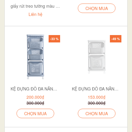
giấy rút treo tường màu cam
CHỌN MUA
Liên hệ
-33 %
-49 %
KỆ ĐỰNG ĐỒ ĐA NĂNG BÉ 5560-3
KỆ ĐỰNG ĐỒ ĐA NĂNG BÉ 2T 5560-2
200.000₫
153.000₫
300.000₫
300.000₫
CHỌN MUA
CHỌN MUA