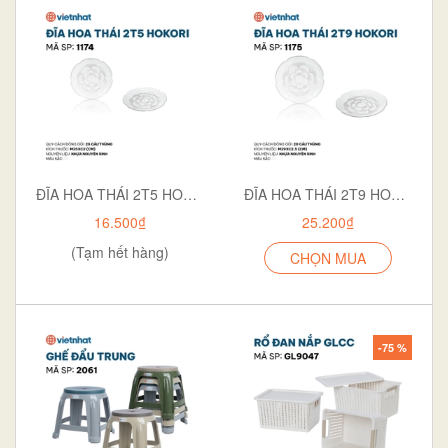
ĐĨA HOA THÁI 2T5 HOKORI 1174
ĐĨA HOA THÁI 2T9 HOKORI 1175
16.500₫
25.200₫
(Tạm hết hàng)
CHỌN MUA
-75 %