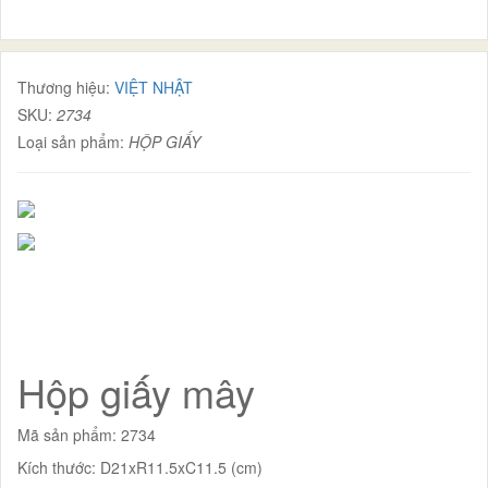
Thương hiệu:
VIỆT NHẬT
SKU:
2734
Loại sản phẩm:
HỘP GIẤY
Hộp giấy mây
Mã sản phẩm: 2734
Kích thước: D21xR11.5xC11.5 (cm)