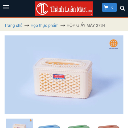
0
Trang chủ
Hộp thực phẩm
HỘP GIẤY MÂY 2734