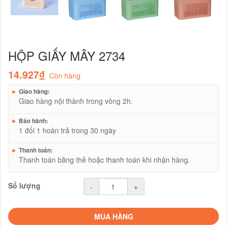
HỘP GIẤY MÂY 2734
14.927₫
Còn hàng
►
Giao hàng:
Giao hàng nội thành trong vòng 2h.
►
Bảo hành:
1 đổi 1 hoàn trả trong 30 ngày
►
Thanh toán:
Thanh toán bằng thẻ hoặc thanh toán khi nhận hàng.
Số lượng
-
+
MUA HÀNG