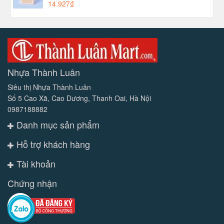
14.927₫
Nhựa Thành Luân
Siêu thị Nhựa Thành Luân
Số 5 Cao Xã, Cao Dương, Thanh Oai, Hà Nội
0987188882
Danh mục sản phẩm
Hỗ trợ khách hàng
Tài khoản
Chứng nhận