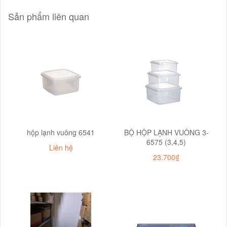
Sản phẩm liên quan
hộp lạnh vuông 6541
BỘ HỘP LẠNH VUÔNG 3-
6575 (3,4,5)
Liên hệ
23.700₫