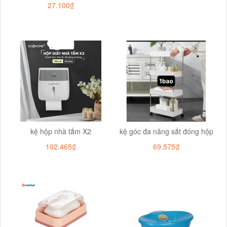
27.100₫
kệ hộp nhà tắm X2
kệ góc đa năng sắt đóng hộp
102.465₫
69.575₫