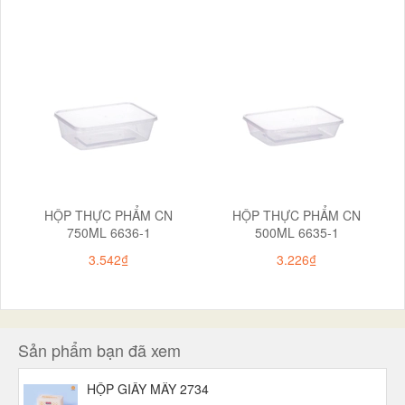
HỘP THỰC PHẨM CN
HỘP THỰC PHẨM CN
750ML 6636-1
500ML 6635-1
3.542₫
3.226₫
Sản phẩm bạn đã xem
HỘP GIẤY MÂY 2734