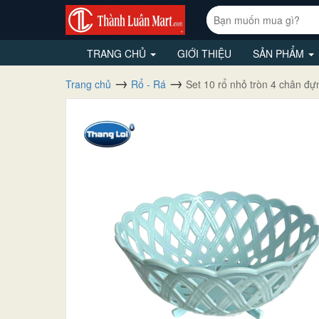
TRANG CHỦ
GIỚI THIỆU
SẢN PHẨM
Trang chủ
Rổ - Rá
Set 10 rổ nhỏ tròn 4 chân đự