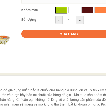
nhóm màu
xanh
trắng
nâu
cam
Số lượng
-
+
MUA HÀNG
đồ gia dụng miền bắc là chuỗi cửa hàng gia dụng lớn và uy tín - Uy t
ớc và được bày bán tại chuỗi cửa hàng đồ gia - Khi mua sản phẩm đồ
nhận hàng. Chỉ cần bạn không hài lòng về chất lượng sản phẩm của đồ
ng miền nam sẽ mang về mà không thu thêm bất kì khoản phí gì ạ. Kí