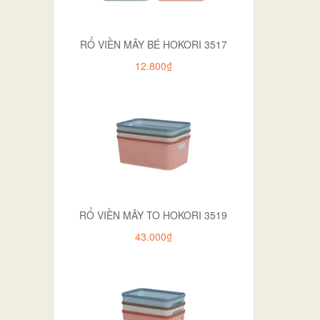
RỔ VIỀN MÂY BÉ HOKORI 3517
12.800₫
RỔ VIỀN MÂY TO HOKORI 3519
43.000₫