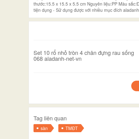
thước:15.5 x 15.5 x 5.5 cm Nguyên liệu:PP Màu sắc:
tiện dụng - Sử dụng được với nhiều mục đích aladan
Set 10 rổ nhỏ tròn 4 chân đựng rau sống
068 aladanh-net-vn
Tag liên quan
sàn
TMĐT