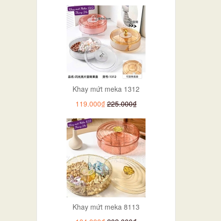
Khay mứt meka 1312
119.000₫
225.000₫
Khay mứt meka 8113