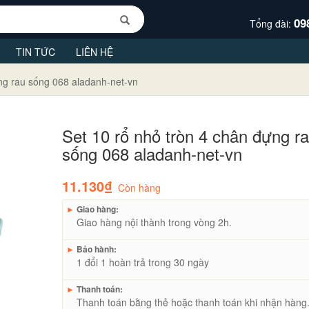
09
Tổng đài:
TIN TỨC
LIÊN HỆ
ng rau sống 068 aladanh-net-vn
Set 10 rổ nhỏ tròn 4 chân đựng r
sống 068 aladanh-net-vn
11.130₫
Còn hàng
►
Giao hàng:
Giao hàng nội thành trong vòng 2h.
►
Bảo hành:
1 đổi 1 hoàn trả trong 30 ngày
►
Thanh toán:
Thanh toán bằng thẻ hoặc thanh toán khi nhận hàng