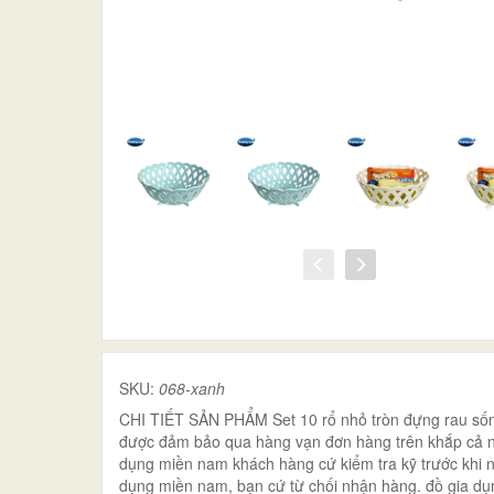
SKU:
068-xanh
CHI TIẾT SẢN PHẨM Set 10 rổ nhỏ tròn đựng rau sống 
được đảm bảo qua hàng vạn đơn hàng trên khắp cả nư
dụng miền nam khách hàng cứ kiểm tra kỹ trước khi 
dụng miền nam, bạn cứ từ chối nhận hàng. đồ gia dụ