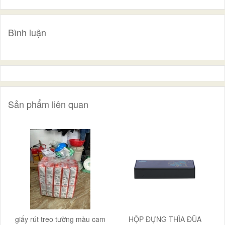
Bình luận
Sản phẩm liên quan
giấy rút treo tường màu cam
HỘP ĐỰNG THÌA ĐŨA