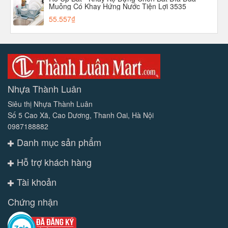
Muỗng Có Khay Hứng Nước Tiện Lợi 3535
aladanh-net-vn
55.557₫
Nhựa Thành Luân
Siêu thị Nhựa Thành Luân
Số 5 Cao Xã, Cao Dương, Thanh Oai, Hà Nội
0987188882
Danh mục sản phẩm
Hỗ trợ khách hàng
Tài khoản
Chứng nhận