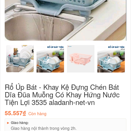
Rổ Úp Bát - Khay Kệ Đựng Chén Bát
Dĩa Đũa Muỗng Có Khay Hứng Nước
Tiện Lợi 3535 aladanh-net-vn
55.557₫
Còn hàng
►
Giao hàng:
Giao hàng nội thành trong vòng 2h.