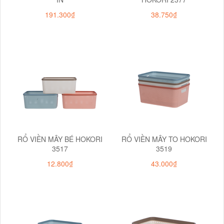
191.300₫
38.750₫
RỔ VIỀN MÂY BÉ HOKORI
RỔ VIỀN MÂY TO HOKORI
3517
3519
12.800₫
43.000₫