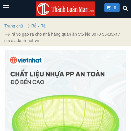
0
Trang chủ
Rổ - Rá
rá vo gạo rá cho nhà hàng quán ăn 5t5 No 3070 55x35x17
cm aladanh-net-vn