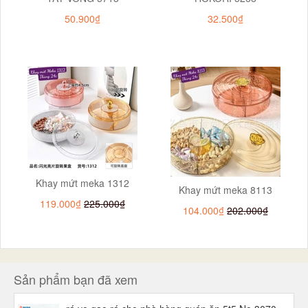
50.900₫
32.500₫
Khay mứt meka 1312
Khay mứt meka 8113
119.000₫
225.000₫
104.000₫
202.000₫
Sản phẩm bạn đã xem