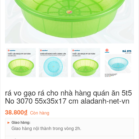
rá vo gạo rá cho nhà hàng quán ăn 5t5
No 3070 55x35x17 cm aladanh-net-vn
38.800₫
Còn hàng
►
Giao hàng:
Giao hàng nội thành trong vòng 2h.