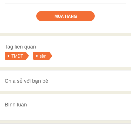
MUA HÀNG
Tag liên quan
TMĐT
sàn
Chia sẻ với bạn bè
Bình luận