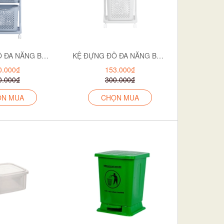
KỆ ĐỰNG ĐỒ ĐA NĂNG BÉ 5560-3
KỆ ĐỰNG ĐỒ ĐA NĂNG BÉ 2T 5560-2
0.000₫
153.000₫
0.000₫
300.000₫
ỌN MUA
CHỌN MUA