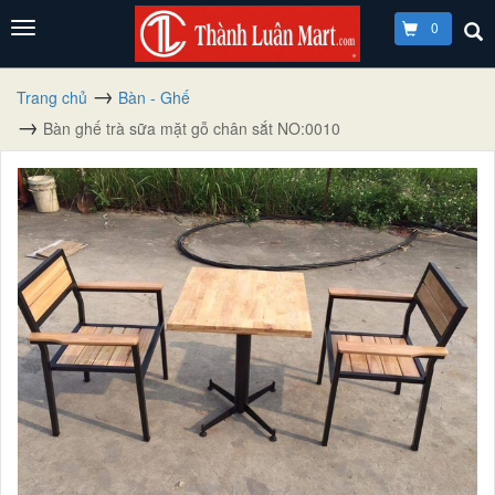
0
Trang chủ
Bàn - Ghế
Bàn ghế trà sữa mặt gỗ chân sắt NO:0010