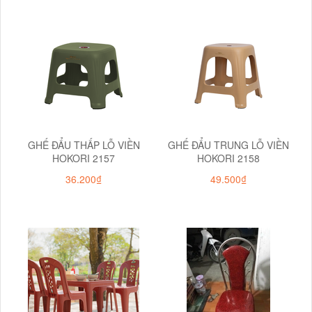
GHẾ ĐẨU THẤP LỖ VIỀN
GHẾ ĐẨU TRUNG LỖ VIỀN
HOKORI 2157
HOKORI 2158
36.200₫
49.500₫