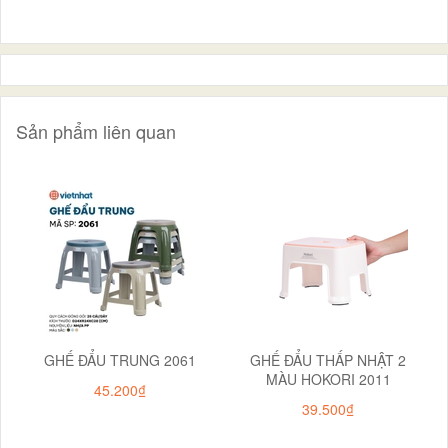
Sản phẩm liên quan
GHẾ ĐẨU TRUNG 2061
GHẾ ĐẨU THẤP NHẬT 2
MÀU HOKORI 2011
45.200₫
39.500₫