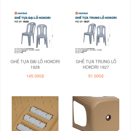
GHẾ TỰA ĐẠI LỖ HOKORI
GHẾ TỰA TRUNG LỖ
1928
HOKORI 1927
145.000₫
91.000₫