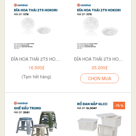
ĐĨA HOA THÁI 2T5 HOKORI 1174
ĐĨA HOA THÁI 2T9 HOKORI 1175
16.500₫
25.200₫
(Tạm hết hàng)
CHỌN MUA
-75 %