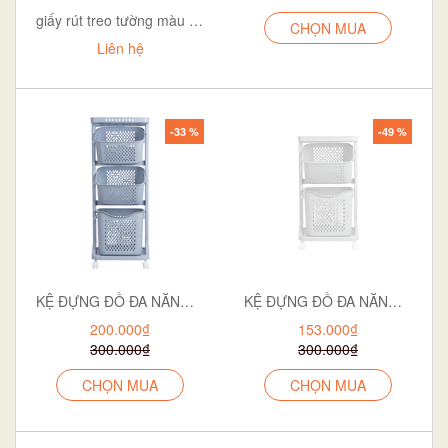
giấy rút treo tường màu cam
CHỌN MUA
Liên hệ
-33 %
-49 %
KỆ ĐỰNG ĐỒ ĐA NĂNG BÉ 5560-3
KỆ ĐỰNG ĐỒ ĐA NĂNG BÉ 2T 5560-2
200.000₫
153.000₫
300.000₫
300.000₫
CHỌN MUA
CHỌN MUA