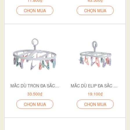
CHỌN MUA
CHỌN MUA
MẮC DÙ TRÒN ĐA SẮC 18 KẸP 2798
MẮC DÙ ELIP ĐA SẮC 12 KẸP 2800
33.500₫
19.100₫
CHỌN MUA
CHỌN MUA