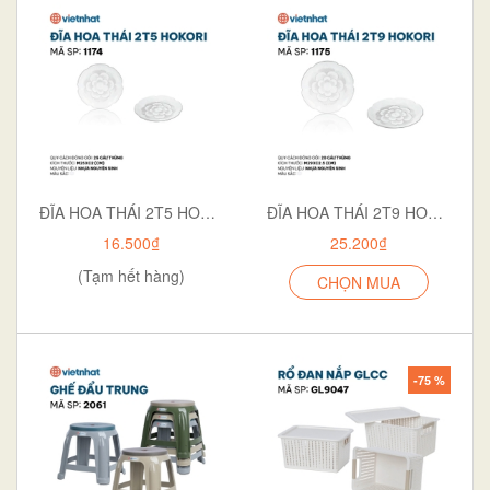
ĐĨA HOA THÁI 2T5 HOKORI 1174
ĐĨA HOA THÁI 2T9 HOKORI 1175
16.500₫
25.200₫
(Tạm hết hàng)
CHỌN MUA
-75 %