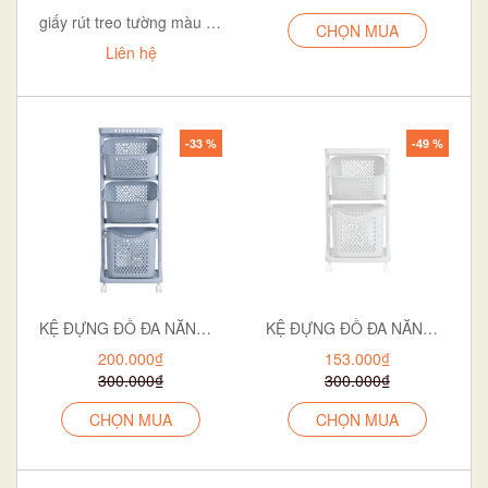
giấy rút treo tường màu cam
CHỌN MUA
Liên hệ
-33 %
-49 %
KỆ ĐỰNG ĐỒ ĐA NĂNG BÉ 5560-3
KỆ ĐỰNG ĐỒ ĐA NĂNG BÉ 2T 5560-2
200.000₫
153.000₫
300.000₫
300.000₫
CHỌN MUA
CHỌN MUA