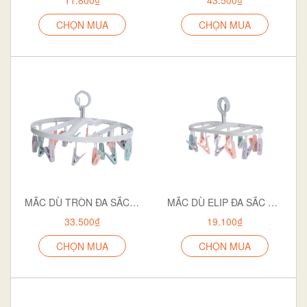
CHỌN MUA
CHỌN MUA
MẮC DÙ TRÒN ĐA SẮC 18 KẸP 2798
MẮC DÙ ELIP ĐA SẮC 12 KẸP 2800
33.500₫
19.100₫
CHỌN MUA
CHỌN MUA