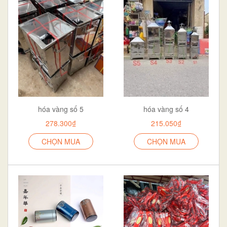
hóa vàng số 5
hóa vàng số 4
278.300₫
215.050₫
CHỌN MUA
CHỌN MUA