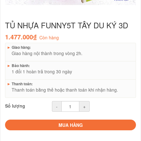
TỦ NHỰA FUNNY5T TÂY DU KÝ 3D
1.477.000₫
Còn hàng
►
Giao hàng:
Giao hàng nội thành trong vòng 2h.
►
Bảo hành:
1 đổi 1 hoàn trả trong 30 ngày
►
Thanh toán:
Thanh toán bằng thẻ hoặc thanh toán khi nhận hàng.
Số lượng
-
+
MUA HÀNG