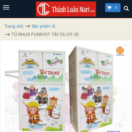
0
Trang chủ
Sản phẩm tủ
TỦ NHỰA FUNNY5T TÂY DU KÝ 3D