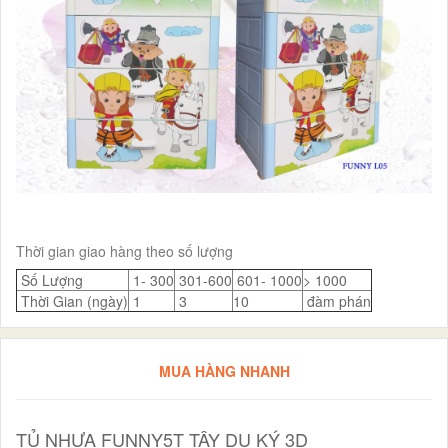
Thời gian giao hàng theo số lượng
Số Lượng
1- 300
301-600
601- 1000
> 1000
Thời Gian (ngày)
1
3
10
đàm phán
MUA HÀNG NHANH
TỦ NHỰA FUNNY5T TÂY DU KÝ 3D