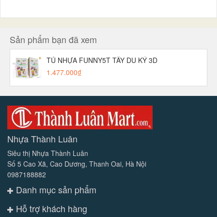
Sản phẩm bạn đã xem
TỦ NHỰA FUNNY5T TÂY DU KÝ 3D
1.477.000₫
Nhựa Thành Luân
Siêu thị Nhựa Thành Luân
Số 5 Cao Xã, Cao Dương, Thanh Oai, Hà Nội
0987188882
Danh mục sản phẩm
Hỗ trợ khách hàng