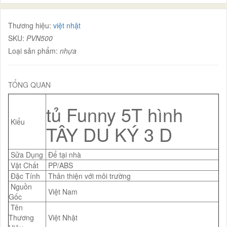
Thương hiệu:
việt nhật
SKU:
PVN500
Loại sản phẩm:
nhựa
TỔNG QUAN
tủ Funny 5T hình
Kiểu
TÂY DU KÝ 3 D
Sửa Dụng
Để tại nhà
Vật Chất
PP/ABS
Đặc Tính
Thân thiện với môi trường
Nguồn
Việt Nam
Gốc
Tên
Thương
Việt Nhật