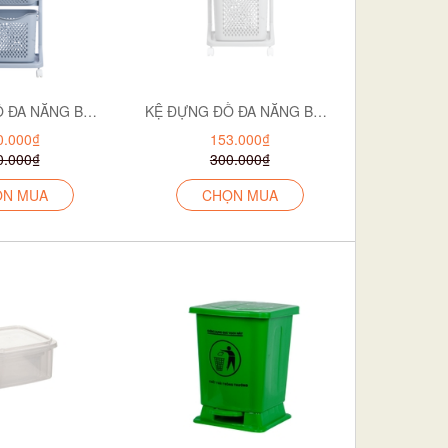
KỆ ĐỰNG ĐỒ ĐA NĂNG BÉ 5560-3
KỆ ĐỰNG ĐỒ ĐA NĂNG BÉ 2T 5560-2
0.000₫
153.000₫
0.000₫
300.000₫
ỌN MUA
CHỌN MUA