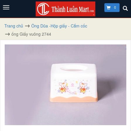
0
Trang chủ
Ông Dũa -Hộp giấy - Cắm cốc
ống Giấy vuông 2744