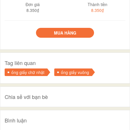
Đơn giá
Thành tiền
8.350₫
8.350₫
MUA HÀNG
Tag liên quan
ống giấy chữ nhật
ống giấy vuông
Chia sẻ với bạn bè
Bình luận