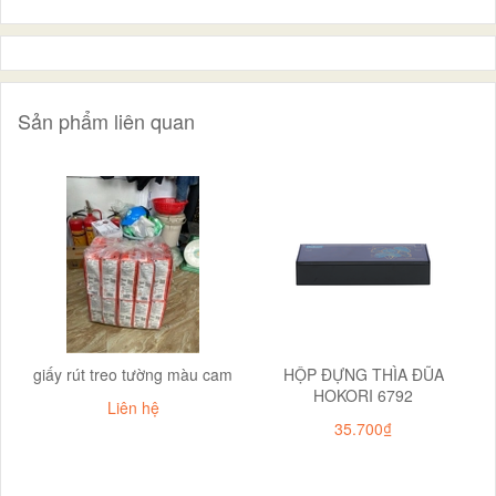
Sản phẩm liên quan
giấy rút treo tường màu cam
HỘP ĐỰNG THÌA ĐŨA
HOKORI 6792
Liên hệ
35.700₫