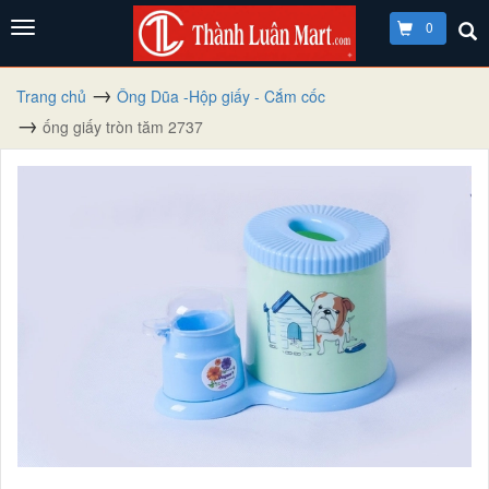
0
Trang chủ
Ông Dũa -Hộp giấy - Cắm cốc
ống giấy tròn tăm 2737