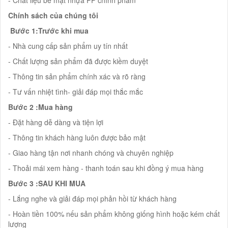
- Chất liệu bề mặt nhựa PP chính phẩm
Chính sách của chúng tôi
Bước 1:Trước khi mua
- Nhà cung cấp sản phẩm uy tín nhất
- Chất lượng sản phẩm đã được kiềm duyệt
- Thông tin sản phẩm chính xác và rõ ràng
- Tư vấn nhiệt tình- giải đáp mọi thắc mắc
Bước 2 :Mua hàng
- Đặt hàng dễ dàng và tiện lợi
- Thông tin khách hàng luôn được bảo mật
- Giao hàng tận nơi nhanh chóng và chuyên nghiệp
- Thoải mái xem hàng - thanh toán sau khi đồng ý mua hàng
Bước 3 :SAU KHI MUA
- Lắng nghe và giải đáp mọi phản hồi từ khách hàng
- Hoàn tiền 100% nếu sản phẩm không giống hình hoặc kém chất
lượng