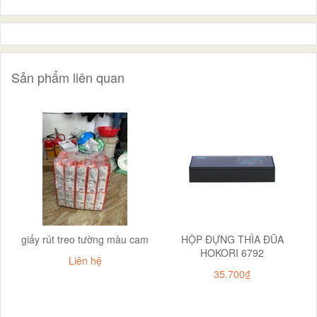
Sản phẩm liên quan
giấy rút treo tường màu cam
HỘP ĐỰNG THÌA ĐŨA
HOKORI 6792
Liên hệ
35.700₫