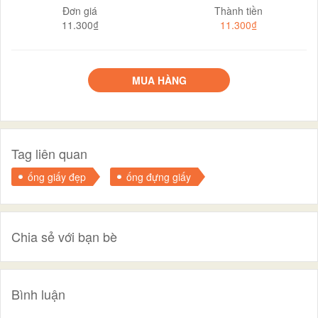
Đơn giá
Thành tiền
11.300₫
11.300₫
MUA HÀNG
Tag liên quan
ống giấy đẹp
ống đựng giấy
Chia sẻ với bạn bè
Bình luận