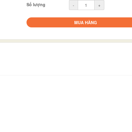
Số lượng
-
+
MUA HÀNG