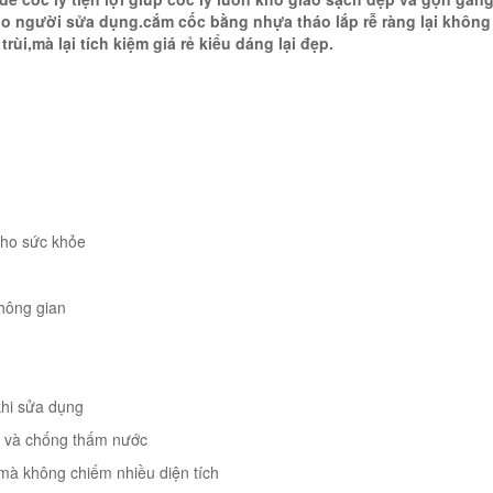
ho người sửa dụng.cắm cốc bằng nhựa tháo lắp rễ ràng lại không
i,mà lại tích kiệm giá rẻ kiểu dáng lại đẹp.
 cho sức khỏe
không gian
 khi sửa dụng
ẩn và chống thấm nước
n mà không chiếm nhiều diện tích