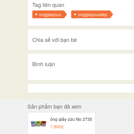
Tag liên quan
onggiaycuu
onggiaycuudep
Chia sẻ với bạn bè
Bình luận
Sản phẩm bạn đã xem
ống giấy cừu No 2735
7.800₫