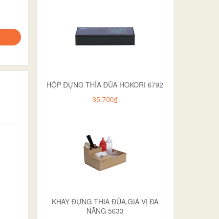
HỘP ĐỰNG THÌA ĐŨA HOKORI 6792
35.700₫
KHAY ĐỰNG THIA ĐŨA,GIA VỊ ĐA
NĂNG 5633