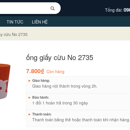
09
Tổng đài:
TIN TỨC
LIÊN HỆ
ấy cừu No 2735
ống giấy cừu No 2735
7.800₫
Còn hàng
►
Giao hàng:
Giao hàng nội thành trong vòng 2h.
►
Bảo hành:
1 đổi 1 hoàn trả trong 30 ngày
►
Thanh toán:
Thanh toán bằng thẻ hoặc thanh toán khi nhận hàng