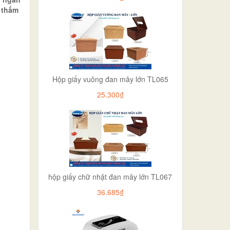
 thấm
Hộp giấy vuông đan mây lớn TL065
25.300₫
hộp giấy chữ nhật đan mây lớn TL067
36.685₫