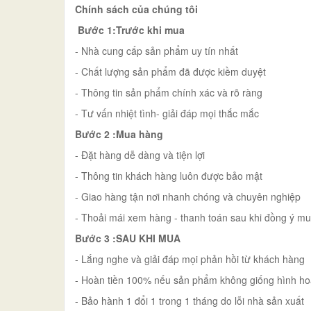
Chính sách của chúng tôi
Bước 1:Trước khi mua
- Nhà cung cấp sản phẩm uy tín nhất
- Chất lượng sản phẩm đã được kiềm duyệt
- Thông tin sản phẩm chính xác và rõ ràng
- Tư vấn nhiệt tình- giải đáp mọi thắc mắc
Bước 2 :Mua hàng
- Đặt hàng dễ dàng và tiện lợi
- Thông tin khách hàng luôn được bảo mật
- Giao hàng tận nơi nhanh chóng và chuyên nghiệp
- Thoải mái xem hàng - thanh toán sau khi đồng ý m
Bước 3 :SAU KHI MUA
- Lắng nghe và giải đáp mọi phản hồi từ khách hàng
- Hoàn tiền 100% nếu sản phẩm không giống hình ho
- Bảo hành 1 đổi 1 trong 1 tháng do lỗi nhà sản xuất