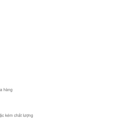
ua hàng
ặc kém chất lượng