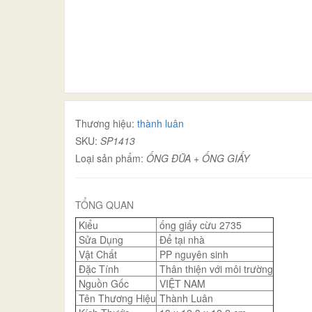
Thương hiệu:
thành luân
SKU:
SP1413
Loại sản phẩm:
ỐNG ĐŨA + ỐNG GIẤY
TỔNG QUAN
Kiểu
ống giấy cừu 2735
Sửa Dụng
Để tại nhà
Vật Chất
PP nguyên sinh
Đặc Tính
Thân thiện với môi trường
Nguồn Gốc
VIỆT NAM
Tên Thương Hiệu
Thành Luân