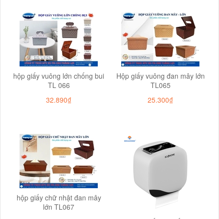
hộp giấy vuông lớn chống bui
Hộp giấy vuông đan mây lớn
TL 066
TL065
32.890₫
25.300₫
hộp giấy chữ nhật đan mây
lớn TL067