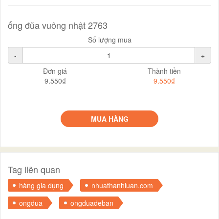
ống đũa vuông nhật 2763
Số lượng mua
-
+
Đơn giá
Thành tiền
9.550₫
9.550₫
MUA HÀNG
Tag liên quan
hàng gia dụng
nhuathanhluan.com
ongdua
ongduadeban