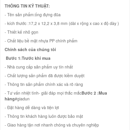
THÔNG TIN KỸ THUẬT:
- Tên sản phẩm:ống đựng đũa
- kích thước :17,2 x 12,2 x 3,8 mm (dài x rộng x cao x độ dày )
- Thiết kế nhỏ gọn
- Chất liệu bề mặt nhựa PP chính phẩm
Chính sách của chúng tôi
Bước 1:Trước khi mua
- Nhà cung cấp sản phẩm uy tín nhất
- Chất lượng sản phẩm đã được kiềm duyệt
- Thông tin sản phẩm chính xác và rõ ràng
- Tư vấn nhiệt tình- giải đáp mọi thắc mắc
Bước 2 :Mua
hàng
#giadun
- Đặt hàng dễ dàng và tiện lợi
- Thông tin khách hàng luôn được bảo mật
- Giao hàng tận nơi nhanh chóng và chuyên nghiệp