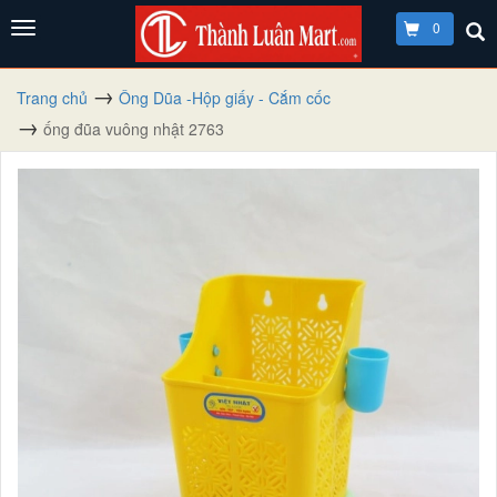
0
Trang chủ
Ông Dũa -Hộp giấy - Cắm cốc
ống đũa vuông nhật 2763