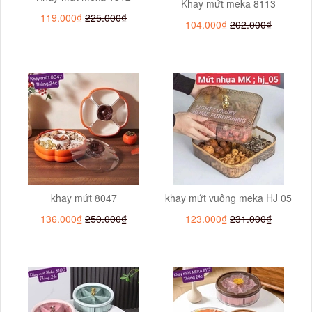
Khay mứt meka 8113
119.000₫
225.000₫
104.000₫
202.000₫
khay mứt 8047
khay mứt vuông meka HJ 05
136.000₫
250.000₫
123.000₫
231.000₫