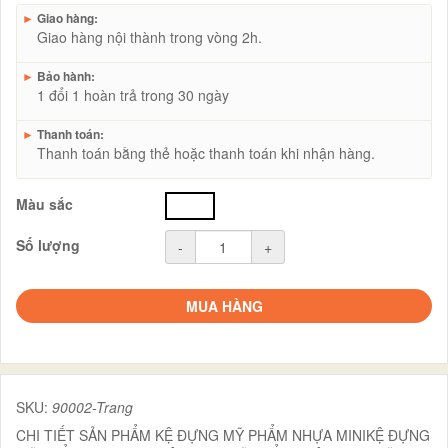
►
Giao hàng:
Giao hàng nội thành trong vòng 2h.
►
Bảo hành:
1 đổi 1 hoàn trả trong 30 ngày
►
Thanh toán:
Thanh toán bằng thẻ hoặc thanh toán khi nhận hàng.
Màu sắc
trắng
Số lượng
-
+
MUA HÀNG
SKU:
90002-Trang
CHI TIẾT SẢN PHẨM KỆ ĐỰNG MỸ PHẨM NHỰA MINIKỆ ĐỰNG