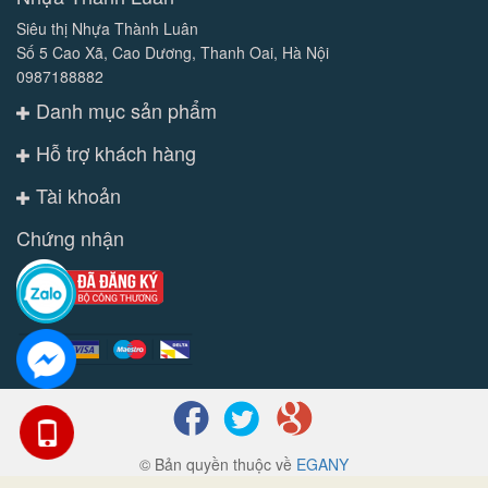
Siêu thị Nhựa Thành Luân
Số 5 Cao Xã, Cao Dương, Thanh Oai, Hà Nội
0987188882
Danh mục sản phẩm
Hỗ trợ khách hàng
Tài khoản
Chứng nhận
© Bản quyền thuộc về
EGANY