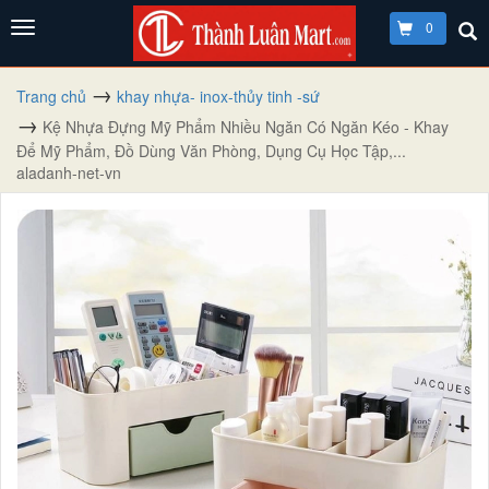
0
Trang chủ
khay nhựa- inox-thủy tinh -sứ
Kệ Nhựa Đựng Mỹ Phẩm Nhiều Ngăn Có Ngăn Kéo - Khay
Để Mỹ Phẩm, Đồ Dùng Văn Phòng, Dụng Cụ Học Tập,...
aladanh-net-vn