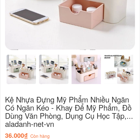
Kệ Nhựa Đựng Mỹ Phẩm Nhiều Ngăn
Có Ngăn Kéo - Khay Để Mỹ Phẩm, Đồ
Dùng Văn Phòng, Dụng Cụ Học Tập,...
aladanh-net-vn
36.000₫
Còn hàng