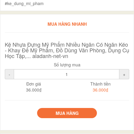
#ke_dung_mi_pham
MUA HÀNG NHANH
Kệ Nhựa Đựng Mỹ Phẩm Nhiều Ngăn Có Ngăn Kéo
- Khay Để Mỹ Phẩm, Đồ Dùng Văn Phòng, Dụng Cụ
Học Tập,... aladanh-net-vn
Số lượng mua
-
+
Đơn giá
Thành tiền
36.000₫
36.000₫
MUA HÀNG