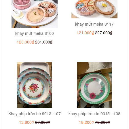
khay mứt meka 8117
121.000₫
227.000₫
khay mứt meka 8100
123.000₫
231.000₫
Khay phíp tròn bé 9012 -107
khay phíp tròn to 9015 - 108
13.800₫
67.000₫
18.200₫
73.000₫