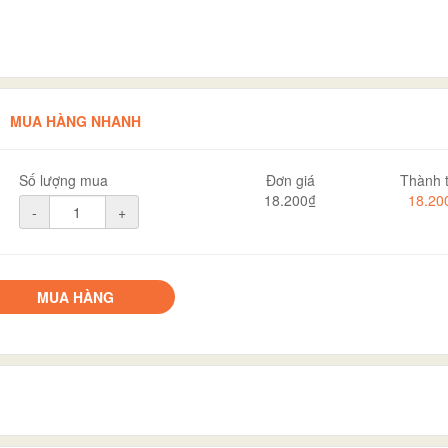
MUA HÀNG NHANH
Số lượng mua
Đơn giá
Thành t
18.200₫
18.20
-
+
MUA HÀNG