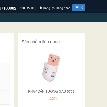
87188882
0
( 7:00 - 22:00 )
Đăng ký / Đăng nhập
Sản phẩm liên quan
KHAY DÁN TƯỜNG GẤU 5703
.
11.300₫