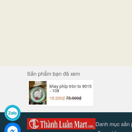
Sản phẩm bạn đã xem
khay phíp tròn to 9015
- 108
18.200₫
73.000₫
Danh mục sản