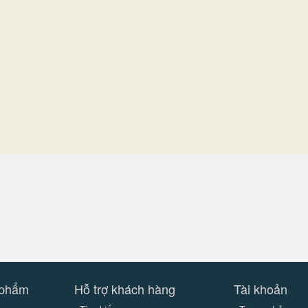
 phẩm
Hỗ trợ khách hàng
Tài khoản