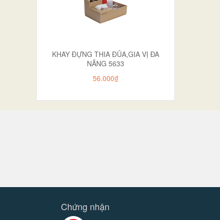
KHAY ĐỰNG THIA ĐŨA,GIA VỊ ĐA
NĂNG 5633
56.000₫
Chứng nhận