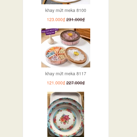
khay mứt meka 8100
123.000₫
231.000₫
khay mứt meka 8117
121.000₫
227.000₫