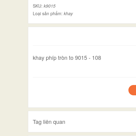
SKU:
k9015
Loại sản phẩm:
khay
khay phíp tròn to 9015 - 108
Tag liên quan