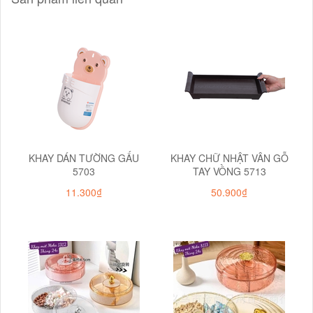
KHAY DÁN TƯỜNG GẤU
KHAY CHỮ NHẬT VÂN GỖ
5703
TAY VỒNG 5713
11.300₫
50.900₫