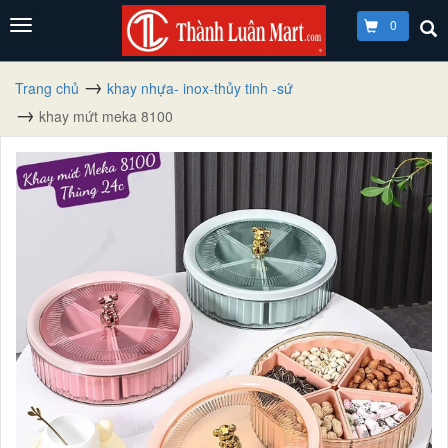
0
Trang chủ
khay nhựa- inox-thủy tinh -sứ
khay mứt meka 8100