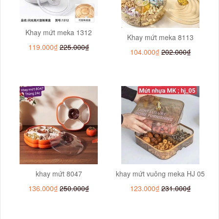
Khay mứt meka 1312
Khay mứt meka 8113
119.000₫
225.000₫
104.000₫
202.000₫
khay mứt 8047
khay mứt vuông meka HJ 05
136.000₫
250.000₫
123.000₫
231.000₫