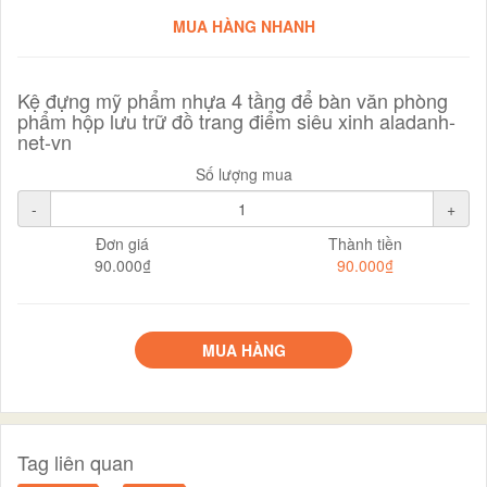
MUA HÀNG NHANH
Kệ đựng mỹ phẩm nhựa 4 tầng để bàn văn phòng
phẩm hộp lưu trữ đồ trang điểm siêu xinh aladanh-
net-vn
Số lượng mua
-
+
Đơn giá
Thành tiền
90.000₫
90.000₫
MUA HÀNG
Tag liên quan