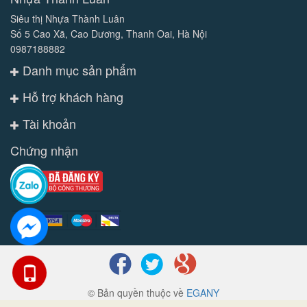
Siêu thị Nhựa Thành Luân
Số 5 Cao Xã, Cao Dương, Thanh Oai, Hà Nội
0987188882
Danh mục sản phẩm
Hỗ trợ khách hàng
Tài khoản
Chứng nhận
© Bản quyền thuộc về
EGANY