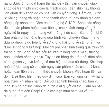
hàng Bước 5: Khi đặt hàng thì hãy để ý tiền vận chuyển giúp
shop để tránh phí ship cao lại trách shop ( tiền ship này không
liên quan đến shop do có nhà vận chuyển riêng. Cảm ơn) Bước
6: Khi đặt hàng và nhận hàng thành công thì hãy đánh giá đơn
hàng giúp shop nha Cảm ơn đã ủng hộ SHOP! Shop sẵn sàng
đổi trả sản phẩm hoặc hoàn tiền lại cho khách trong vòng 7
ngày kể từ ngày nhận hàng với những lí do sau: Sản phẩm bị lỗi
Sản phẩm bị hư hỏng trong quá trình vận chuyển Khách hàng
đưa ra được lý do hợp lý về sự không hài lòng về sản phẩm và
được sự đồng ý từ Shop. Mọi chi phí phát sinh trong quá trình đổi
trả sẽ được Shop hỗ trợ nếu rơi vào trường hợp 1 và 2, trường
hợp 3 khách hàng tự chịu. Tuy nhiên hàng đổi trả phải đảm bảo
còn nguyên vẹn và không có dấu hiệu đã qua sử dụng. Khi shop
nhận được hàng sẽ chuyển ngay sản phẩm khác cho quý khách
hoặc hoàn tiền theo hình thức chuyển khoản. Việc hoàn tiền và
đổi trả sẽ thực hiên theo quy định của Bạn vui lòng xem kỹ hàng
hóa trước khi nhận hàng. Đối với các tình huống khác, bạn vui
lòng liên hệ hotline Shop để được giải quyết cụ thể. Cảm ơn bạn
đã quan tâm đến Shop! Chúc các bạn mua sắm vui vẻ ^.^
aladanh-net-vn