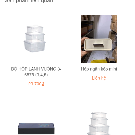
BỘ HỘP LẠNH VUÔNG 3-
Hộp ngăn kéo mini
6575 (3,4,5)
Liên hệ
23.700₫