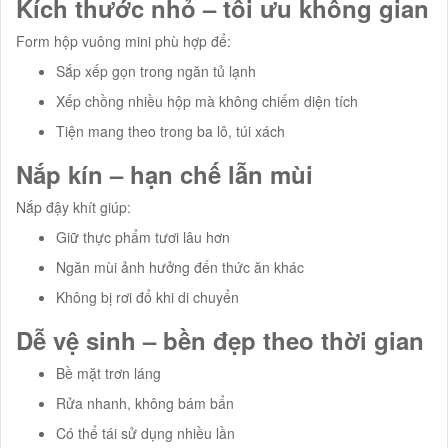
Kích thước nhỏ – tối ưu không gian
Form hộp vuông mini phù hợp để:
Sắp xếp gọn trong ngăn tủ lạnh
Xếp chồng nhiều hộp mà không chiếm diện tích
Tiện mang theo trong ba lô, túi xách
Nắp kín – hạn chế lẫn mùi
Nắp đậy khít giúp:
Giữ thực phẩm tươi lâu hơn
Ngăn mùi ảnh hưởng đến thức ăn khác
Không bị rơi đổ khi di chuyển
Dễ vệ sinh – bền đẹp theo thời gian
Bề mặt trơn láng
Rửa nhanh, không bám bẩn
Có thể tái sử dụng nhiều lần