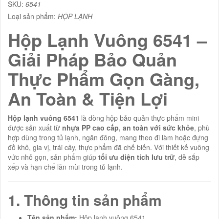
SKU:
6541
Loại sản phẩm:
HỘP LẠNH
Hộp Lạnh Vuông 6541 –
Giải Pháp Bảo Quản
Thực Phẩm Gọn Gàng,
An Toàn & Tiện Lợi
Hộp lạnh vuông 6541
là dòng hộp bảo quản thực phẩm mini
được sản xuất từ
nhựa PP cao cấp, an toàn với sức khỏe
, phù
hợp dùng trong tủ lạnh, ngăn đông, mang theo đi làm hoặc đựng
đồ khô, gia vị, trái cây, thực phẩm đã chế biến. Với thiết kế vuông
vức nhỏ gọn, sản phẩm giúp
tối ưu diện tích lưu trữ
, dễ sắp
xếp và hạn chế lẫn mùi trong tủ lạnh.
1. Thông tin sản phẩm
Tên sản phẩm:
Hộp lạnh vuông 6541