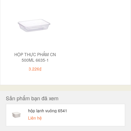
HỘP THỰC PHẨM CN
500ML 6635-1
3.226₫
Sản phẩm bạn đã xem
hộp lạnh vuông 6541
Liên hệ