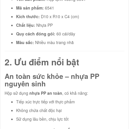
Mã sản phẩm:
6541
Kích thước:
D10 x R10 x C4 (cm)
Chất liệu:
Nhựa PP
Quy cách đóng gói:
60 cái/dây
Màu sắc:
Nhiều màu trang nhã
2. Ưu điểm nổi bật
An toàn sức khỏe – nhựa PP
nguyên sinh
Hộp sử dụng
nhựa PP an toàn
, có khả năng:
Tiếp xúc trực tiếp với thực phẩm
Không chứa chất độc hại
Sử dụng lâu bền, chịu lực tốt