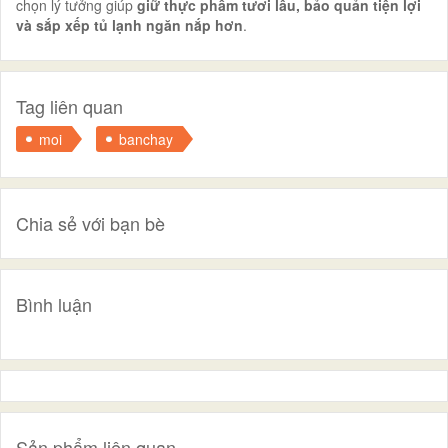
chọn lý tưởng giúp
giữ thực phẩm tươi lâu, bảo quản tiện lợi
và sắp xếp tủ lạnh ngăn nắp hơn
.
Tag liên quan
moi
banchay
Chia sẻ với bạn bè
Bình luận
Sản phẩm liên quan