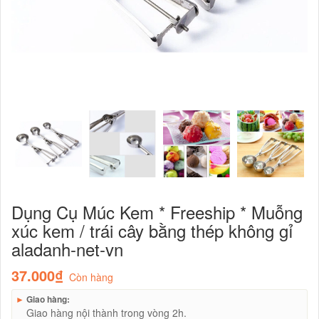
Dụng Cụ Múc Kem * Freeship * Muỗng
xúc kem / trái cây bằng thép không gỉ
aladanh-net-vn
37.000₫
Còn hàng
►
Giao hàng:
Giao hàng nội thành trong vòng 2h.