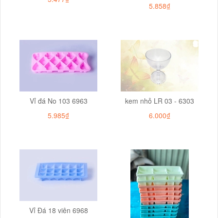
5.858₫
Vỉ đá No 103 6963
kem nhỏ LR 03 - 6303
5.985₫
6.000₫
Vỉ Đá 18 viên 6968