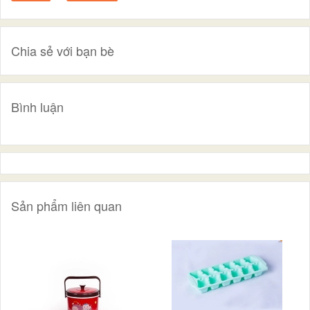
Chia sẻ với bạn bè
Bình luận
Sản phẩm liên quan