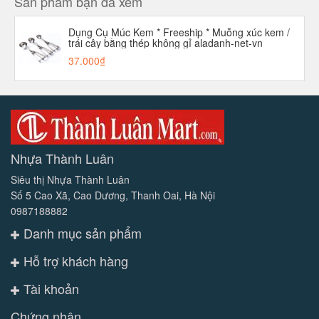
Sản phẩm bạn đã xem
Dụng Cụ Múc Kem * Freeship * Muỗng xúc kem /
trái cây bằng thép không gỉ aladanh-net-vn
37.000₫
Nhựa Thành Luân
Siêu thị Nhựa Thành Luân
Số 5 Cao Xã, Cao Dương, Thanh Oai, Hà Nội
0987188882
Danh mục sản phẩm
Hỗ trợ khách hàng
Tài khoản
Chứng nhận