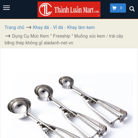
0
Trang chủ
Khay đá - Vỉ đá - Khay làm kem
Dụng Cụ Múc Kem * Freeship * Muỗng xúc kem / trái cây
bằng thép không gỉ aladanh-net-vn