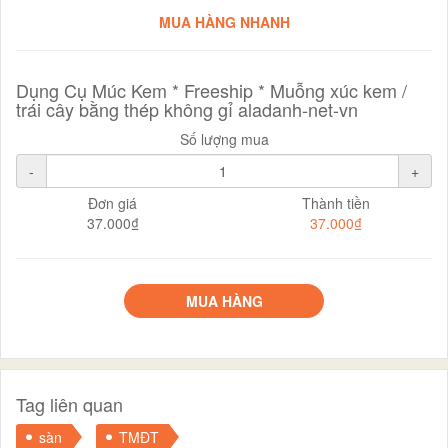
MUA HÀNG NHANH
Dụng Cụ Múc Kem * Freeship * Muỗng xúc kem /
trái cây bằng thép không gỉ aladanh-net-vn
Số lượng mua
-
+
Đơn giá
Thành tiền
37.000₫
37.000₫
MUA HÀNG
Tag liên quan
sàn
TMĐT